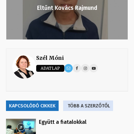
Eltűnt Kovács Rajmund
Szél Móni
ADATLAP
KAPCSOLÓDÓ CIKKEK
TÖBB A SZERZŐTŐL
Együtt a fiatalokkal