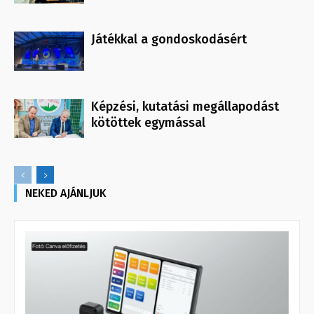
Játékkal a gondoskodásért
Képzési, kutatási megállapodást
kötöttek egymással
NEKED AJÁNLJUK