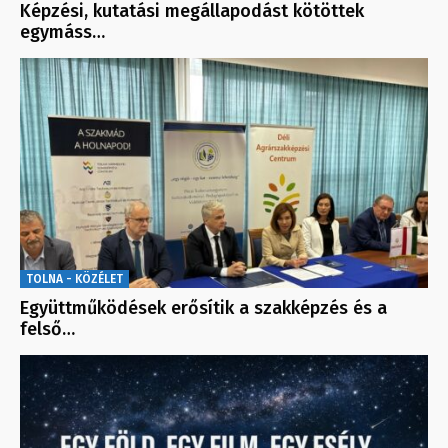
Képzési, kutatási megállapodást kötöttek
egymáss…
TOLNA - KÖZÉLET
Együttműködések erősítik a szakképzés és a
felső…