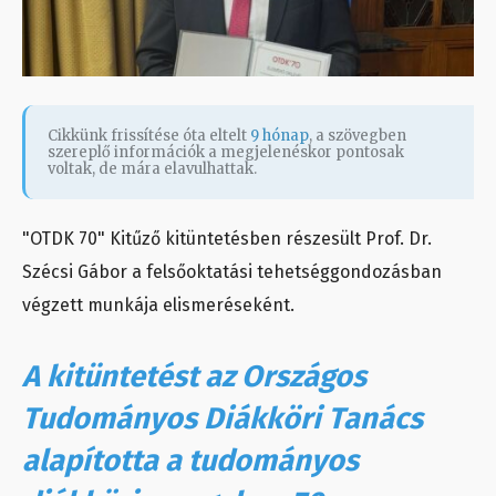
Cikkünk frissítése óta eltelt
9 hónap
, a szövegben
szereplő információk a megjelenéskor pontosak
voltak, de mára elavulhattak.
"OTDK 70" Kitűző kitüntetésben részesült Prof. Dr.
Szécsi Gábor a felsőoktatási tehetséggondozásban
végzett munkája elismeréseként.
A kitüntetést az Országos
Tudományos Diákköri Tanács
alapította a tudományos