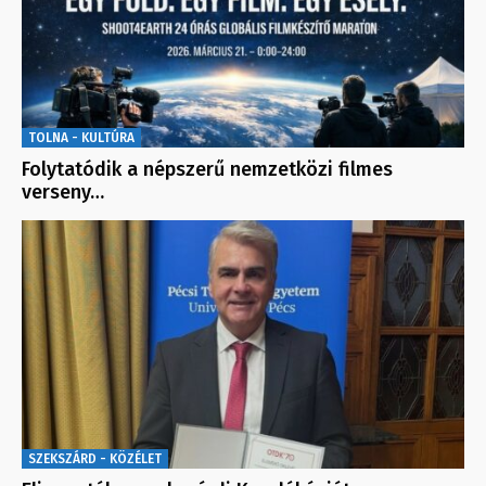
TOLNA - KULTÚRA
Folytatódik a népszerű nemzetközi filmes
verseny…
SZEKSZÁRD - KÖZÉLET