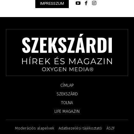
IMPRESSZUM
CÍMLAP
SZEKSZÁRD
TOLNA
LIFE MAGAZIN
Moderációs alapelvek
Adatkezelési tájékoztató
ÁSZF