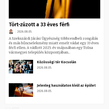
Tört-zúzott a 33 éves férfi
2026.08.05.
A Szekszárdi Járási Ügyészség többrendbeli rongálás
és más bűncselekmény miatt emelt vádat egy 33 éves
férfi ellen. A vádlott 2025. év májusában egy Tolna
vármegyei település központjában...
Közösségi tér Kocsolán
2026.08.05.
Jelenleg használaton kívül az épület
2026.08.05.