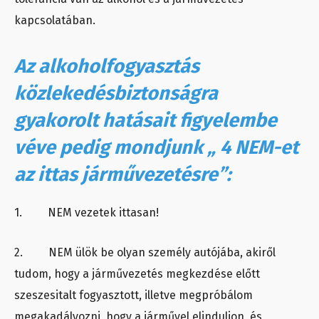
kapcsolatában.
Az alkoholfogyasztás
közlekedésbiztonságra
gyakorolt hatásait figyelembe
véve pedig mondjunk „ 4 NEM-et
az ittas járművezetésre”:
1. NEM vezetek ittasan!
2. NEM ülök be olyan személy autójába, akiről
tudom, hogy a járművezetés megkezdése előtt
szeszesitalt fogyasztott, illetve megpróbálom
megakadályozni, hogy a járművel elinduljon, és