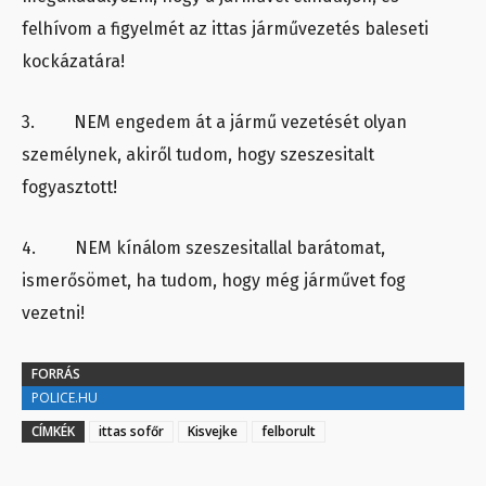
felhívom a figyelmét az ittas járművezetés baleseti
kockázatára!
3. NEM engedem át a jármű vezetését olyan
személynek, akiről tudom, hogy szeszesitalt
fogyasztott!
4. NEM kínálom szeszesitallal barátomat,
ismerősömet, ha tudom, hogy még járművet fog
vezetni!
FORRÁS
POLICE.HU
CÍMKÉK
ittas sofőr
Kisvejke
felborult