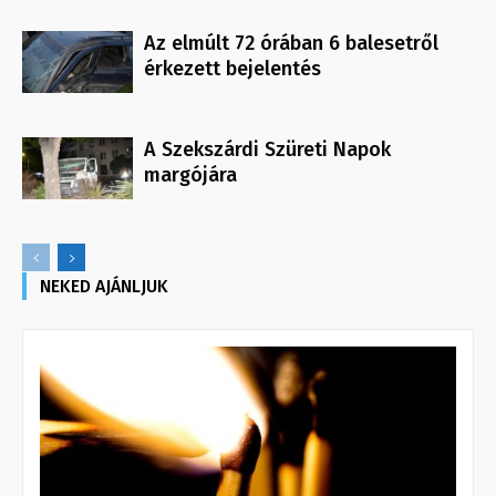
Az elmúlt 72 órában 6 balesetről
érkezett bejelentés
A Szekszárdi Szüreti Napok
margójára
NEKED AJÁNLJUK