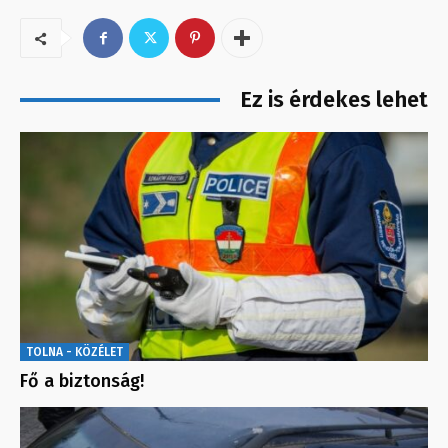
Ez is érdekes lehet
TOLNA - KÖZÉLET
Fő a biztonság!