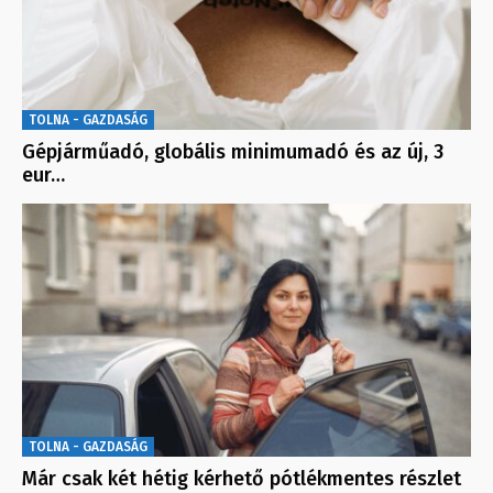
TOLNA - GAZDASÁG
Gépjárműadó, globális minimumadó és az új, 3
eur…
TOLNA - GAZDASÁG
Már csak két hétig kérhető pótlékmentes részlet