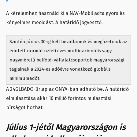
A kérelemhez használd ki a NAV-Mobil adta gyors és
kényelmes meoldást. A határidő jogvesztő.
Szintén június 30-ig kell bevallaniuk és megfizetniük az
érintett normál üzleti éves multinacionális vagy
nagyméretű belföldi vállalatcsoportok magyarországi
tagjainak a 2024-es adóévre vonatkozó globális
minimumadót.
A 24GLBADO-űrlap az ONYA-ban adható be. A határidő
elmulasztása akár 10 millió forintos mulasztási
bírságot hozhat.
Július 1-jétől Magyarországon is