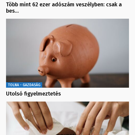
Több mint 62 ezer adószám veszélyben: csak a
bes…
TOLNA - GAZDASÁG
Utolsó figyelmeztetés