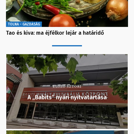
TOLNA - GAZDASÁG
Tao és kiva: ma éjfélkor lejár a határidő
ELŐZŐ SZTORI
A „Babits” nyári nyitvatartása