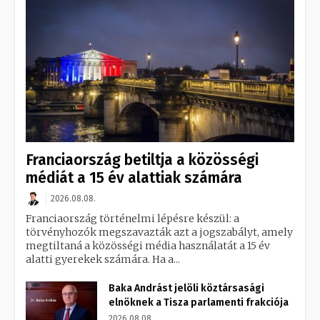
Franciaország betiltja a közösségi
médiát a 15 év alattiak számára
2026.08.08.
Franciaország történelmi lépésre készül: a
törvényhozók megszavazták azt a jogszabályt, amely
megtiltaná a közösségi média használatát a 15 év
alatti gyerekek számára. Ha a...
Baka Andrást jelöli köztársasági
elnöknek a Tisza parlamenti frakciója
2026.08.08.