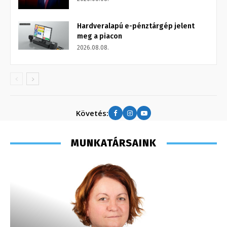
Hardveralapú e-pénztárgép jelent
meg a piacon
2026.08.08.
Követés:
MUNKATÁRSAINK