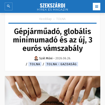
Kezdőlap
TOLNA
Gépjárműadó, globális
minimumadó és az új, 3
eurós vámszabály
Szél Móni
-
2026.06.26.
TOLNA
TOLNA - GAZDASÁG