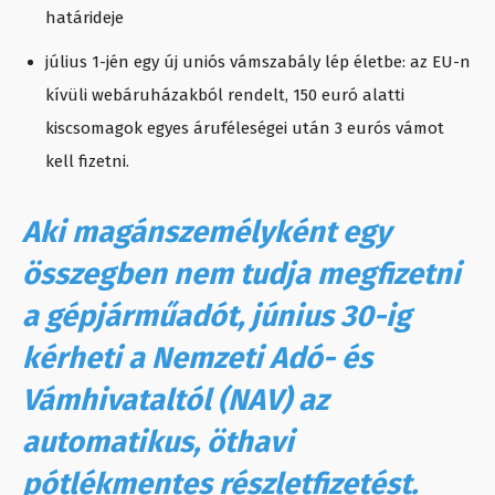
határideje
július 1-jén egy új uniós vámszabály lép életbe: az EU-n
kívüli webáruházakból rendelt, 150 euró alatti
kiscsomagok egyes áruféleségei után 3 eurós vámot
kell fizetni.
Aki magánszemélyként egy
összegben nem tudja megfizetni
a gépjárműadót, június 30-ig
kérheti a Nemzeti Adó- és
Vámhivataltól (NAV) az
automatikus, öthavi
pótlékmentes részletfizetést.