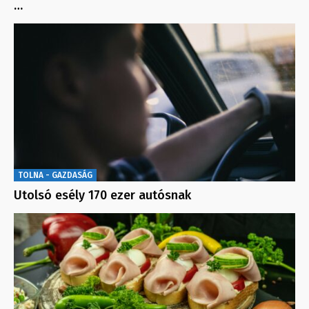
…
TOLNA - GAZDASÁG
Utolsó esély 170 ezer autósnak