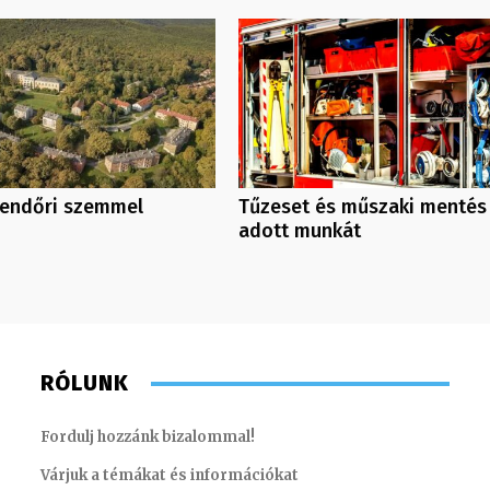
rendőri szemmel
Tűzeset és műszaki mentés 
adott munkát
RÓLUNK
Fordulj hozzánk bizalommal!
Várjuk a témákat és információkat