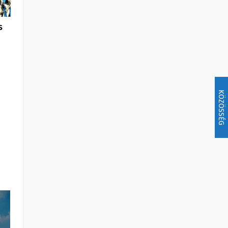
s
KÖZÖSSÉG