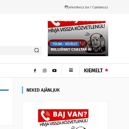
Jelentkezz be / Csatlakozz
TOLNA - KÖZÉLET
MILLIÓKAT CSALTAK KI
KIEMELT
NEKED AJÁNLJUK