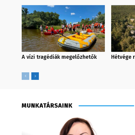
A vízi tragédiák megelőzhetők
Hétvége 
MUNKATÁRSAINK