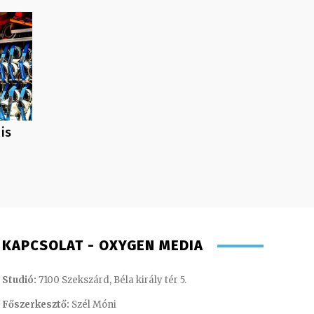
is
KAPCSOLAT - OXYGEN MEDIA
Studió:
7100 Szekszárd, Béla király tér 5.
Főszerkesztő:
Szél Móni