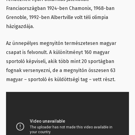
Franciaországban 1924-ben Chamonix, 1968-ban
Grenoble, 1992-ben Albertville volt téli olimpia
házigazdája.
Az ünnepélyes megnyitón természetesen magyar
csapat is felvonult. A különítményt 160 magyar
sportoló képviseli, akik több mint 20 sportágban
fognak versenyezni, de a megnyitón összesen 63
magyar – sportoló és küldöttségi tag – vett részt.