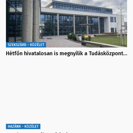
SZEKSZÁRD - KÖZÉLET
Hétfőn hivatalosan is megnyílik a Tudásközpont…
HAZÁNK - KÖZÉLET