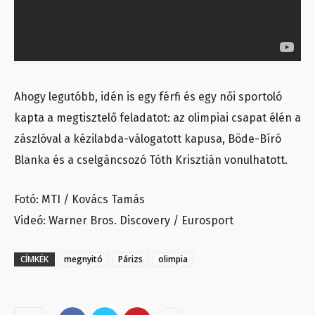
Ahogy legutóbb, idén is egy férfi és egy női sportoló
kapta a megtisztelő feladatot: az olimpiai csapat élén a
zászlóval a kézilabda-válogatott kapusa, Böde-Bíró
Blanka és a cselgáncsozó Tóth Krisztián vonulhatott.
Fotó: MTI / Kovács Tamás
Videó: Warner Bros. Discovery / Eurosport
CÍMKÉK
megnyitó
Párizs
olimpia