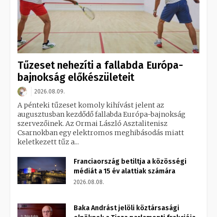
Tűzeset nehezíti a fallabda Európa-
bajnokság előkészületeit
2026.08.09.
A pénteki tűzeset komoly kihívást jelent az
augusztusban kezdődő fallabda Európa-bajnokság
szervezőinek. Az Ormai László Asztalitenisz
Csarnokban egy elektromos meghibásodás miatt
keletkezett tűz a...
Franciaország betiltja a közösségi
médiát a 15 év alattiak számára
2026.08.08.
Baka Andrást jelöli köztársasági