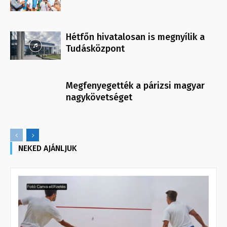
Hétfőn hivatalosan is megnyílik a
Tudásközpont
Megfenyegették a párizsi magyar
nagykövetséget
NEKED AJÁNLJUK