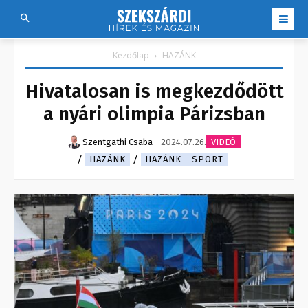
Kezdőlap
HAZÁNK
Hivatalosan is megkezdődött
a nyári olimpia Párizsban
Szentgathi Csaba
-
2024.07.26.
VIDEÓ
HAZÁNK
HAZÁNK - SPORT