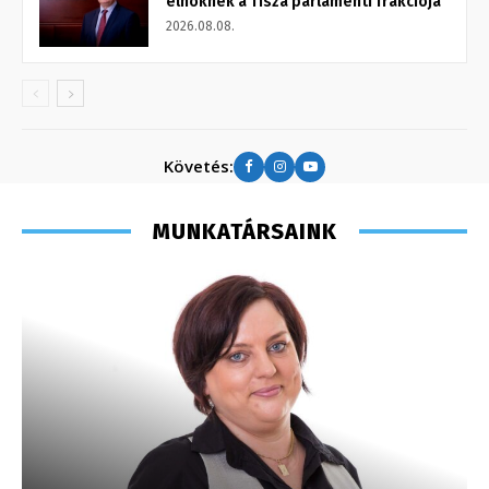
elnöknek a Tisza parlamenti frakciója
2026.08.08.
Követés:
MUNKATÁRSAINK