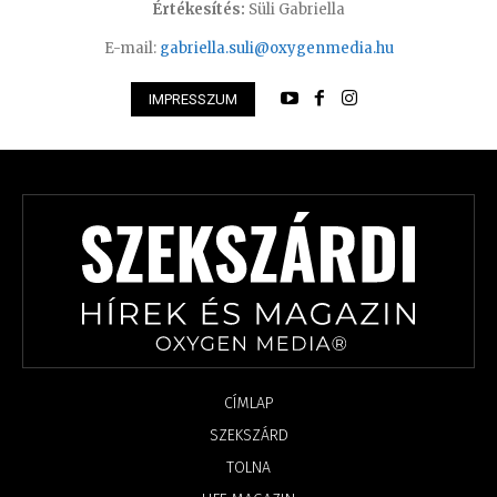
Értékesítés:
Süli Gabriella
E-mail:
gabriella.suli@oxygenmedia.hu
IMPRESSZUM
CÍMLAP
SZEKSZÁRD
TOLNA