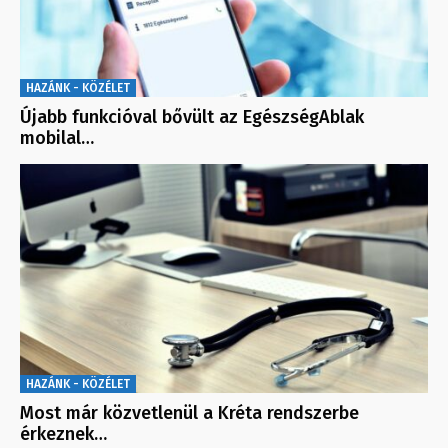
HAZÁNK - KÖZÉLET
Újabb funkcióval bővült az EgészségAblak
mobilal…
HAZÁNK - KÖZÉLET
Most már közvetlenül a Kréta rendszerbe
érkeznek…