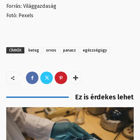
Forrás: Világgazdaság
Fotó: Pexels
CÍMKÉK
beteg
orvos
panasz
egészségügy
Ez is érdekes lehet