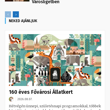
Városligetben
NEKED AJÁNLJUK
160 éves Fővárosi Állatkert
2026.08.07.
Hétvégén ünnepi, születésnapi programokkal, többek