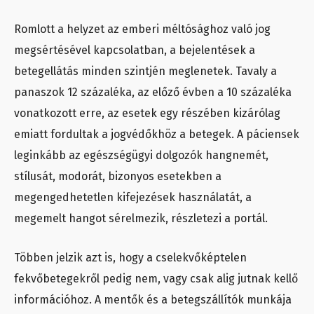
Romlott a helyzet az emberi méltósághoz való jog
megsértésével kapcsolatban, a bejelentések a
betegellátás minden szintjén meglenetek. Tavaly a
panaszok 12 százaléka, az előző évben a 10 százaléka
vonatkozott erre, az esetek egy részében kizárólag
emiatt fordultak a jogvédőkhöz a betegek. A páciensek
leginkább az egészségügyi dolgozók hangnemét,
stílusát, modorát, bizonyos esetekben a
megengedhetetlen kifejezések használatát, a
megemelt hangot sérelmezik, részletezi a portál.
Többen jelzik azt is, hogy a cselekvőképtelen
fekvőbetegekről pedig nem, vagy csak alig jutnak kellő
információhoz. A mentők és a betegszállítók munkája