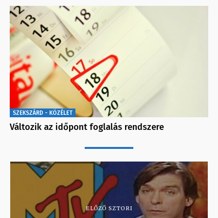
SZEKSZÁRD - KÖZÉLET
Változik az időpont foglalás rendszere
ELŐZŐ SZTORI