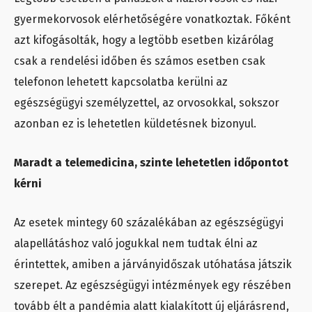
gyermekorvosok elérhetőségére vonatkoztak. Főként
azt kifogásolták, hogy a legtöbb esetben kizárólag
csak a rendelési időben és számos esetben csak
telefonon lehetett kapcsolatba kerülni az
egészségügyi személyzettel, az orvosokkal, sokszor
azonban ez is lehetetlen küldetésnek bizonyul.
Maradt a telemedicina, szinte lehetetlen időpontot
kérni
Az esetek mintegy 60 százalékában az egészségügyi
alapellátáshoz való jogukkal nem tudtak élni az
érintettek, amiben a járványidőszak utóhatása játszik
szerepet. Az egészségügyi intézmények egy részében
tovább élt a pandémia alatt kialakított új eljárásrend,