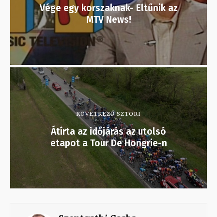
Vége egy korszaknak- Eltűnik az
MTV News!
KÖVETKEZŐ SZTORI
Átírta az időjárás az utolsó
etapot a Tour De Hongrie-n