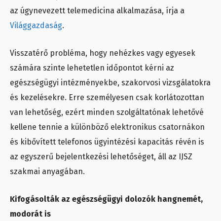
az úgynevezett telemedicina alkalmazása, írja a
Világgazdaság
.
Visszatérő probléma, hogy nehézkes vagy egyesek
számára szinte lehetetlen időpontot kérni az
egészségügyi intézményekbe, szakorvosi vizsgálatokra
és kezelésekre. Erre személyesen csak korlátozottan
van lehetőség, ezért minden szolgáltatónak lehetővé
kellene tennie a különböző elektronikus csatornákon
és kibővített telefonos ügyintézési kapacitás révén is
az egyszerű bejelentkezési lehetőséget, áll az IJSZ
szakmai anyagában.
Kifogásolták az egészségügyi dolozók hangnemét,
modorát is