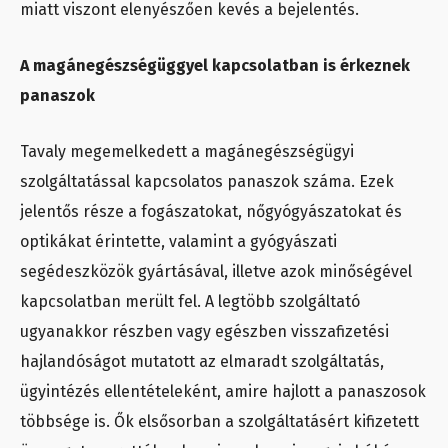
miatt viszont elenyészően kevés a bejelentés.
A magánegészségüggyel kapcsolatban is érkeznek
panaszok
Tavaly megemelkedett a magánegészségügyi
szolgáltatással kapcsolatos panaszok száma. Ezek
jelentős része a fogászatokat, nőgyógyászatokat és
optikákat érintette, valamint a gyógyászati
segédeszközök gyártásával, illetve azok minőségével
kapcsolatban merült fel. A legtöbb szolgáltató
ugyanakkor részben vagy egészben visszafizetési
hajlandóságot mutatott az elmaradt szolgáltatás,
ügyintézés ellentételeként, amire hajlott a panaszosok
többsége is. Ők elsősorban a szolgáltatásért kifizetett