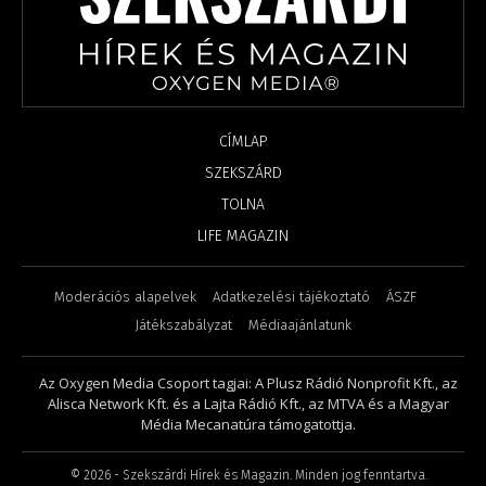
CÍMLAP
SZEKSZÁRD
TOLNA
LIFE MAGAZIN
Moderációs alapelvek
Adatkezelési tájékoztató
ÁSZF
Játékszabályzat
Médiaajánlatunk
Az Oxygen Media Csoport tagjai: A Plusz Rádió Nonprofit Kft., az
Alisca Network Kft. és a Lajta Rádió Kft., az MTVA és a Magyar
Média Mecanatúra támogatottja.
©
2026
- Szekszárdi Hírek és Magazin. Minden jog fenntartva.