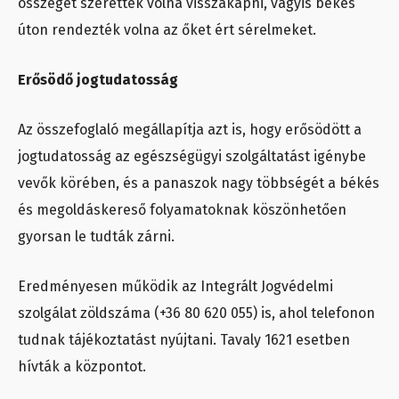
összeget szerették volna visszakapni, vagyis békés
úton rendezték volna az őket ért sérelmeket.
Erősödő jogtudatosság
Az összefoglaló megállapítja azt is, hogy erősödött a
jogtudatosság az egészségügyi szolgáltatást igénybe
vevők körében, és a panaszok nagy többségét a békés
és megoldáskereső folyamatoknak köszönhetően
gyorsan le tudták zárni.
Eredményesen működik az Integrált Jogvédelmi
szolgálat zöldszáma (+36 80 620 055) is, ahol telefonon
tudnak tájékoztatást nyújtani. Tavaly 1621 esetben
hívták a központot.