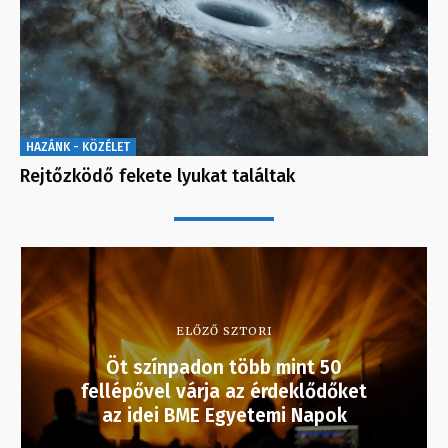
HAZÁNK - KÖZÉLET
Rejtőzködő fekete lyukat találtak
ELŐZŐ SZTORI
Öt színpadon több mint 50
fellépővel várja az érdeklődőket
az idei BME Egyetemi Napok