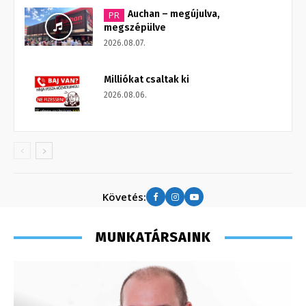
Auchan – megújulva,
PR
megszépülve
2026.08.07.
Milliókat csaltak ki
2026.08.06.
Követés:
MUNKATÁRSAINK