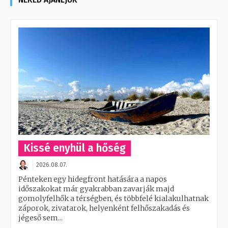
Kissé enyhül a hőség
2026.08.07.
Pénteken egy hidegfront hatására a napos
időszakokat már gyakrabban zavarják majd
gomolyfelhők a térségben, és többfelé kialakulhatnak
záporok, zivatarok, helyenként felhőszakadás és
jégeső sem...