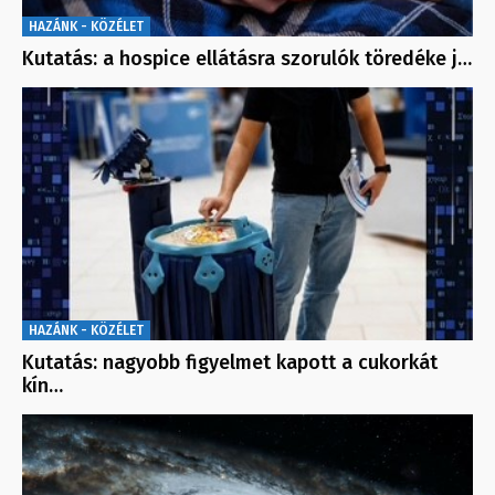
HAZÁNK - KÖZÉLET
Kutatás: a hospice ellátásra szorulók töredéke j…
HAZÁNK - KÖZÉLET
Kutatás: nagyobb figyelmet kapott a cukorkát
kín…