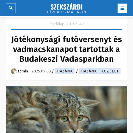
Kezdőlap
HAZÁNK
Jótékonysági futóversenyt és
vadmacskanapot tartottak a
Budakeszi Vadasparkban
admin
-
2025.09.08.
HAZÁNK
HAZÁNK - KÖZÉLET