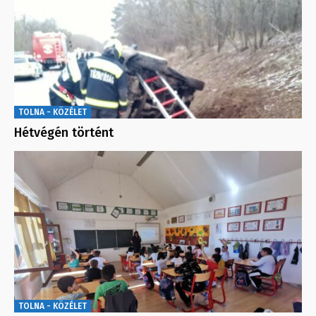
TOLNA - KÖZÉLET
Hétvégén történt
TOLNA - KÖZÉLET