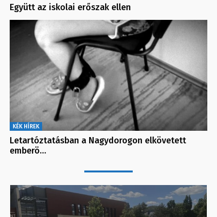
Együtt az iskolai erőszak ellen
KÉK HÍREK
Letartóztatásban a Nagydorogon elkövetett
emberö…