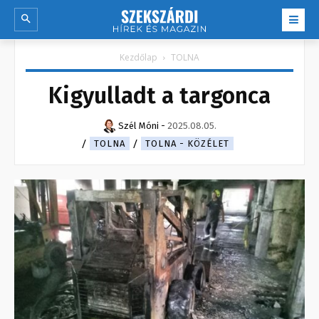
Kezdőlap
TOLNA
Kigyulladt a targonca
Szél Móni
-
2025.08.05.
TOLNA
TOLNA - KÖZÉLET