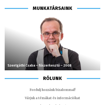
MUNKATÁRSAINK
Szentgáthi Csaba – főszerkesztő – 2008
C
RÓLUNK
Fordulj hozzánk bizalommal!
Várjuk a témákat és információkat