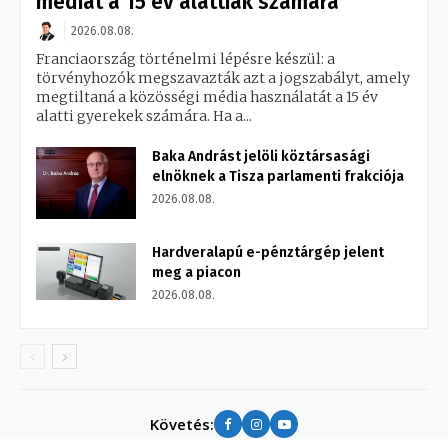
médiát a 15 év alattiak számára
2026.08.08.
Franciaország történelmi lépésre készül: a
törvényhozók megszavazták azt a jogszabályt, amely
megtiltaná a közösségi média használatát a 15 év
alatti gyerekek számára. Ha a...
Baka Andrást jelöli köztársasági
elnöknek a Tisza parlamenti frakciója
2026.08.08.
Hardveralapú e-pénztárgép jelent
meg a piacon
2026.08.08.
Követés: