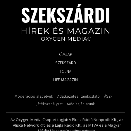
CÍMLAP
SZEKSZÁRD
TOLNA
LIFE MAGAZIN
Moderációs alapelvek
Adatkezelési tájékoztató
ÁSZF
Játékszabályzat
Médiaajánlatunk
Az Oxygen Media Csoport tagjai: A Plusz Rádió Nonprofit Kft., az
Alisca Network Kft. és a Lajta Rádió Kft., az MTVA és a Magyar
Média Mecanatúra támogatottja.