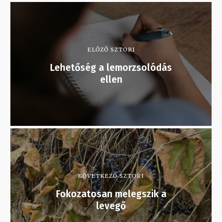
ELŐZŐ SZTORI
Lehetőség a lemorzsolódás
ellen
KÖVETKEZŐ SZTORI
Fokozatosan melegszik a
levegő