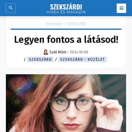
Kezdőlap
SZEKSZÁRD
Legyen fontos a látásod!
Szél Móni
-
2024.10.06.
SZEKSZÁRD
SZEKSZÁRD - KÖZÉLET