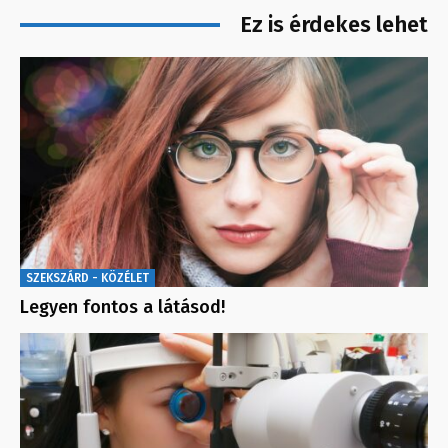
Ez is érdekes lehet
SZEKSZÁRD - KÖZÉLET
Legyen fontos a látásod!