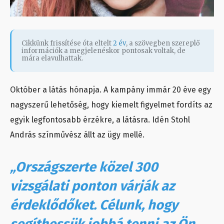
Cikkünk frissítése óta eltelt
2 év
, a szövegben szereplő
információk a megjelenéskor pontosak voltak, de
mára elavulhattak.
Október a látás hónapja. A kampány immár 20 éve egy
nagyszerű lehetőség, hogy kiemelt figyelmet fordíts az
egyik legfontosabb érzékre, a látásra. Idén Stohl
András színművész állt az ügy mellé.
„Országszerte közel 300
vizsgálati ponton várják az
érdeklődőket. Célunk, hogy