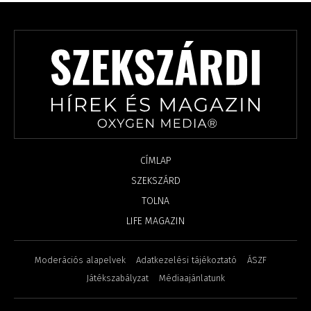
CÍMLAP
SZEKSZÁRD
TOLNA
LIFE MAGAZIN
Moderációs alapelvek
Adatkezelési tájékoztató
ÁSZF
Játékszabályzat
Médiaajánlatunk