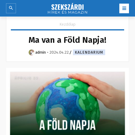
Kezdőlap
Ma van a Föld Napja!
admin
-
2024.04.22.
KALENDARIUM