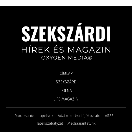
CÍMLAP
SZEKSZÁRD
TOLNA
LIFE MAGAZIN
Moderációs alapelvek
Adatkezelési tájékoztató
ÁSZF
Játékszabályzat
Médiaajánlatunk