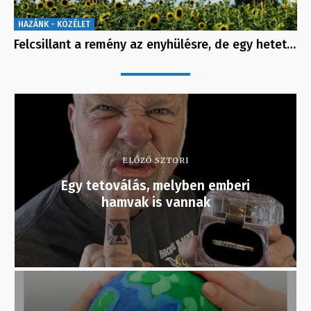
HAZÁNK - KÖZÉLET
Felcsillant a remény az enyhülésre, de egy hetet…
ELŐZŐ SZTORI
Egy tetoválás, melyben emberi
hamvak is vannak