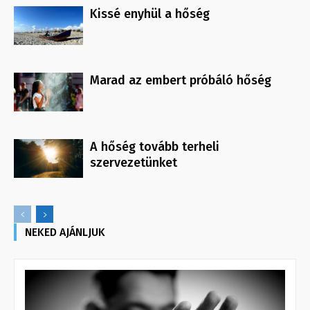
Kissé enyhül a hőség
Marad az embert próbáló hőség
A hőség tovább terheli
szervezetünket
NEKED AJÁNLJUK