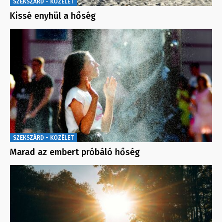
SZEKSZÁRD - KÖZÉLET
Kissé enyhül a hőség
SZEKSZÁRD - KÖZÉLET
Marad az embert próbáló hőség