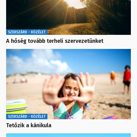
SZEKSZÁRD - KÖZÉLET
A hőség tovább terheli szervezetünket
SZEKSZÁRD - KÖZÉLET
Tetőzik a kánikula