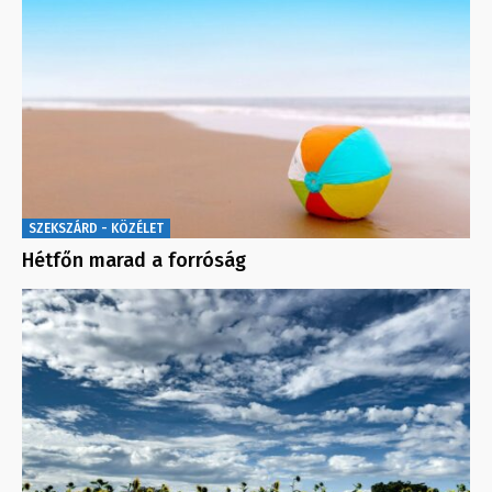
SZEKSZÁRD - KÖZÉLET
Hétfőn marad a forróság