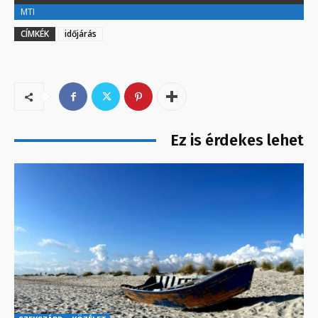
MTI
CÍMKÉK
időjárás
Ez is érdekes lehet