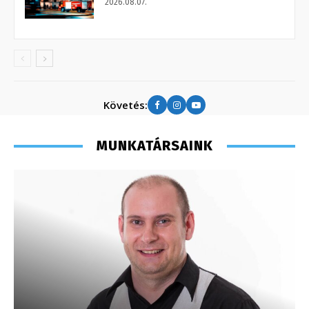
2026.08.07.
Követés:
MUNKATÁRSAINK