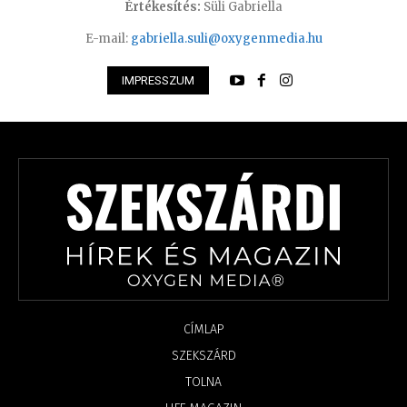
Értékesítés:
Süli Gabriella
E-mail:
gabriella.suli@oxygenmedia.hu
IMPRESSZUM
CÍMLAP
SZEKSZÁRD
TOLNA