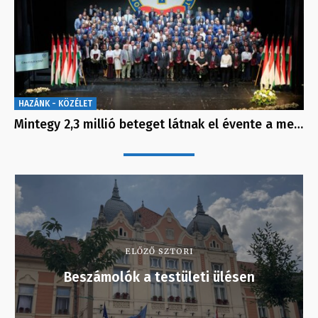
HAZÁNK - KÖZÉLET
Mintegy 2,3 millió beteget látnak el évente a me…
ELŐZŐ SZTORI
Beszámolók a testületi ülésen