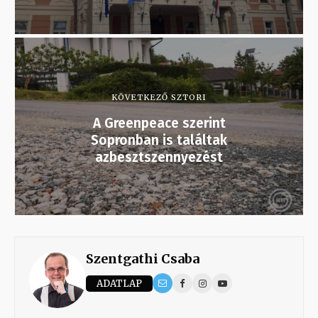
KÖVETKEZŐ SZTORI
A Greenpeace szerint
Sopronban is találtak
azbesztszennyezést
Szentgathi Csaba
ADATLAP