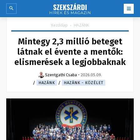
Kezdőlap
HAZÁNK
Mintegy 2,3 millió beteget
látnak el évente a mentők:
elismerések a legjobbaknak
Szentgathi Csaba
-
2026.05.09.
HAZÁNK
HAZÁNK - KÖZÉLET