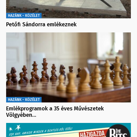
HAZÁNK - KÖZÉLET
Petőfi Sándorra emlékeznek
HAZÁNK - KÖZÉLET
Emlékprogramok a 35 éves Művészetek
Völgyében…