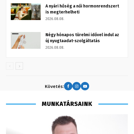
A nyári hőség a női hormonrendszert
is megterhelheti
2026.08.08.
Négy hónapos türelmi idővel indul az
új nyugtaadat-szolgáltatás
2026.08.08.
Követés:
MUNKATÁRSAINK