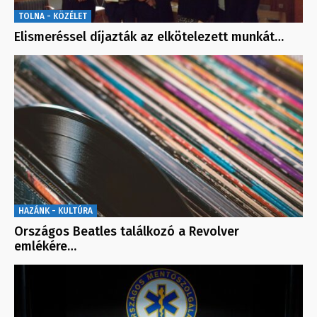
TOLNA - KÖZÉLET
Elismeréssel díjazták az elkötelezett munkát…
HAZÁNK - KULTÚRA
Országos Beatles találkozó a Revolver
emlékére…