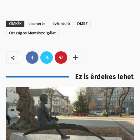
CÍMKÉK
elismerés
évforduló
OMSZ
Országos Mentőszolgálat
Ez is érdekes lehet