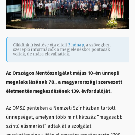
Cikkünk frissítése óta eltelt
3 hónap
, a szövegben
szereplő információk a megjelenéskor pontosak
voltak, de mára elavulhattak.
Az Országos Mentőszolgálat május 10-én ünnepli
megalakulásának 78., a magyarországi szervezett
életmentés megkezdésének 139. évfordulóját.
Az OMSZ pénteken a Nemzeti Színházban tartott
ünnepséget, amelyen több mint kétszáz "magasabb
szintű elismerést" adtak át a szolgálat