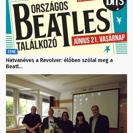
ZENE
Hatvanéves a Revolver: élőben szólal meg a
Beatl…