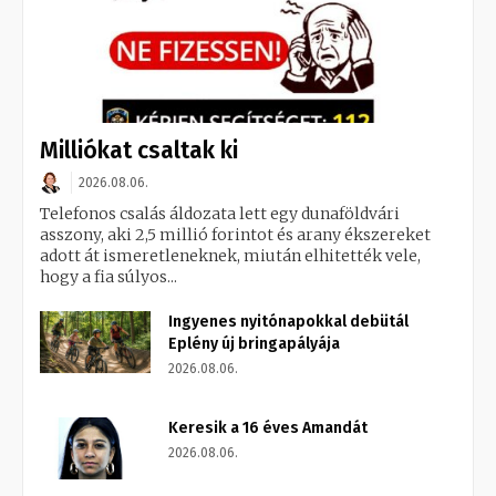
Milliókat csaltak ki
2026.08.06.
Telefonos csalás áldozata lett egy dunaföldvári
asszony, aki 2,5 millió forintot és arany ékszereket
adott át ismeretleneknek, miután elhitették vele,
hogy a fia súlyos...
Ingyenes nyitónapokkal debütál
Eplény új bringapályája
2026.08.06.
Keresik a 16 éves Amandát
2026.08.06.