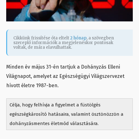
Cikkünk frissítése óta eltelt
2 hónap
, a szövegben
szereplő információk a megjelenéskor pontosak
voltak, de mára elavulhattak.
Minden év május 31-én tartjuk a Dohányzás Elleni
Világnapot, amelyet az Egészségügyi Világszervezet
hívott életre 1987-ben.
Célja, hogy felhívja a figyelmet a füstölgés
egészségkárosító hatásaira, valamint ösztönözzön a
dohányzásmentes életmód választására.