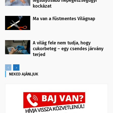
legsúlyosabb népegészségügyi
kockázat
Ma van a Füstmentes Világnap
A világ fele nem tudja, hogy
cukorbeteg – egy csendes járvány
terjed
NEKED AJÁNLJUK