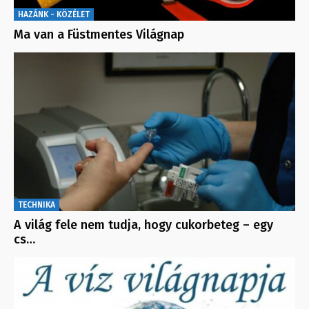
HAZÁNK - KÖZÉLET
Ma van a Füstmentes Világnap
TECHNIKA
A világ fele nem tudja, hogy cukorbeteg – egy
cs…