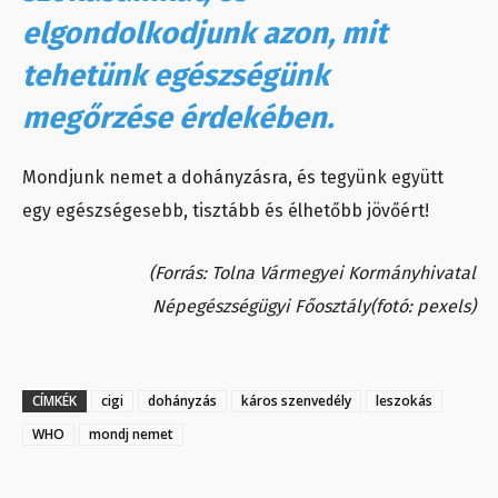
elgondolkodjunk azon, mit
tehetünk egészségünk
megőrzése érdekében.
Mondjunk nemet a dohányzásra, és tegyünk együtt
egy egészségesebb, tisztább és élhetőbb jövőért!
(Forrás: Tolna Vármegyei Kormányhivatal
Népegészségügyi Főosztály(fotó: pexels)
CÍMKÉK
cigi
dohányzás
káros szenvedély
leszokás
WHO
mondj nemet