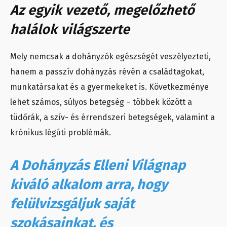
Az egyik vezető, megelőzhető
halálok világszerte
Mely nemcsak a dohányzók egészségét veszélyezteti,
hanem a passzív dohányzás révén a családtagokat,
munkatársakat és a gyermekeket is. Következménye
lehet számos, súlyos betegség – többek között a
tüdőrák, a szív- és érrendszeri betegségek, valamint a
krónikus légúti problémák.
A Dohányzás Elleni Világnap
kiváló alkalom arra, hogy
felülvizsgáljuk saját
szokásainkat, és