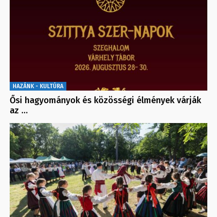
HAZÁNK - KULTÚRA
Ősi hagyományok és közösségi élmények várják
az …