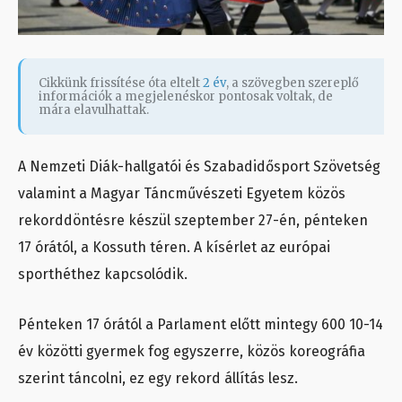
Cikkünk frissítése óta eltelt
2 év
, a szövegben szereplő
információk a megjelenéskor pontosak voltak, de
mára elavulhattak.
A Nemzeti Diák-hallgatói és Szabadidősport Szövetség
valamint a Magyar Táncművészeti Egyetem közös
rekorddöntésre készül szeptember 27-én, pénteken
17 órától, a Kossuth téren. A kísérlet az európai
sporthéthez kapcsolódik.
Pénteken 17 órától a Parlament előtt mintegy 600 10-14
év közötti gyermek fog egyszerre, közös koreográfia
szerint táncolni, ez egy rekord állítás lesz.