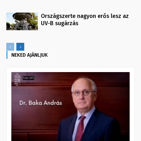
Országszerte nagyon erős lesz az
UV-B sugárzás
NEKED AJÁNLJUK