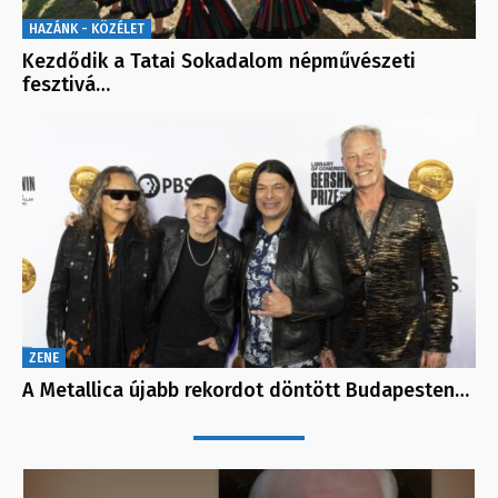
HAZÁNK - KÖZÉLET
Kezdődik a Tatai Sokadalom népművészeti
fesztivá…
ZENE
A Metallica újabb rekordot döntött Budapesten…