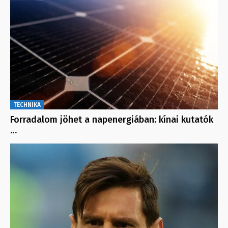
TECHNIKA
Forradalom jöhet a napenergiában: kínai kutatók
…