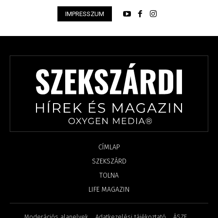
IMPRESSZUM
CÍMLAP
SZEKSZÁRD
TOLNA
LIFE MAGAZIN
Moderációs alapelvek
Adatkezelési tájékoztató
ÁSZF