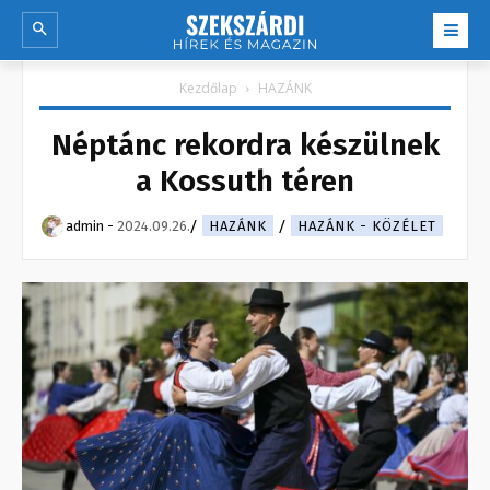
Kezdőlap
HAZÁNK
Néptánc rekordra készülnek
a Kossuth téren
admin
-
2024.09.26.
HAZÁNK
HAZÁNK - KÖZÉLET