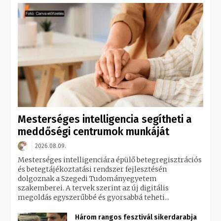
Mesterséges intelligencia segítheti a
meddőségi centrumok munkáját
2026.08.09.
Mesterséges intelligenciára épülő betegregisztrációs
és betegtájékoztatási rendszer fejlesztésén
dolgoznak a Szegedi Tudományegyetem
szakemberei. A tervek szerint az új digitális
megoldás egyszerűbbé és gyorsabbá teheti...
Három rangos fesztivál sikerdarabja