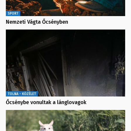
SPORT
Nemzeti Vágta Őcsényben
TOLNA - KÖZÉLET
Őcsénybe vonultak a lánglovagok