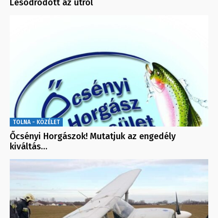
Lesodródott az útról
TOLNA - KÖZÉLET
Őcsényi Horgászok! Mutatjuk az engedély
kiváltás…