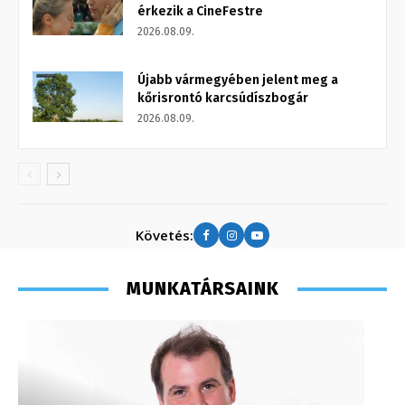
érkezik a CineFestre
2026.08.09.
Újabb vármegyében jelent meg a
kőrisrontó karcsúdíszbogár
2026.08.09.
Követés:
MUNKATÁRSAINK