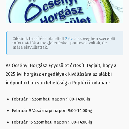
Cikkünk frissítése óta eltelt
2 év
, a szövegben szereplő
információk a megjelenéskor pontosak voltak, de
mára elavulhattak.
Az Őcsényi Horgász Egyesület értesíti tagjait, hogy a
2025 évi horgász engedélyek kiváltására az alábbi
időpontokban van lehetőség a Reptéri irodában:
Február 1 Szombati napon 9:00-14:00-ig
Február 9 Vasárnapi napon 9:00-14:00-ig
Február 15 Szombati napon 9:00-14:00-ig