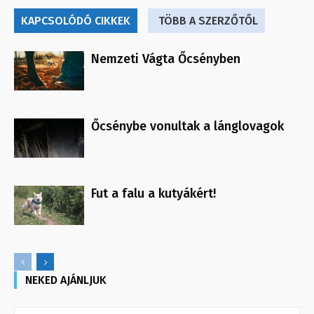
KAPCSOLÓDÓ CIKKEK
TÖBB A SZERZŐTŐL
Nemzeti Vágta Őcsényben
Őcsénybe vonultak a lánglovagok
Fut a falu a kutyákért!
NEKED AJÁNLJUK