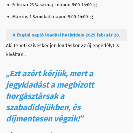
Február 23 Vasárnapi napon 9:00-14:00-ig
Március 1 Szombati napon 9:00-14:00-ig
A fogási napló leadási határideje 2025 február 28.
Aki teheti szíveskedjen leadáskor az új engedélyt is
kiváltani.
„Ezt azért kérjük, mert a
jegykiadást a megbízott
horgásztársak a
szabadidejükben, és
díjmentesen végzik!”