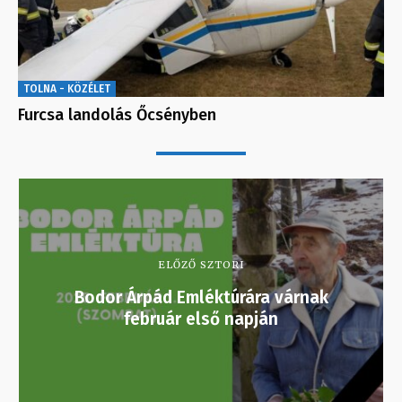
TOLNA - KÖZÉLET
Furcsa landolás Őcsényben
ELŐZŐ SZTORI
Bodor Árpád Emléktúrára várnak
február első napján