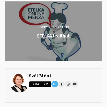
KÖVETKEZŐ SZTORI
ETELKA leállhat
Szél Móni
ADATLAP