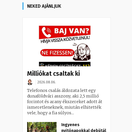
NEKED AJÁNLJUK
Milliókat csaltak ki
2026.08.06.
Telefonos csalás áldozata lett egy
dunaföldvári asszony, aki 2,5 millió
forintot és arany ékszereket adott át
ismeretleneknek, miután elhitették
vele, hogy a fia súlyos...
Ingyenes
nyitónapokkal debütál