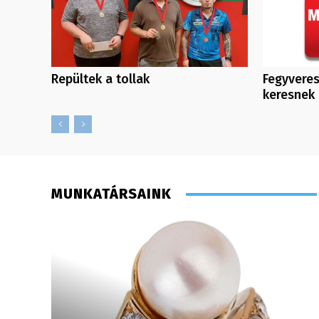
Repültek a tollak
Fegyveres
keresnek
MUNKATÁRSAINK