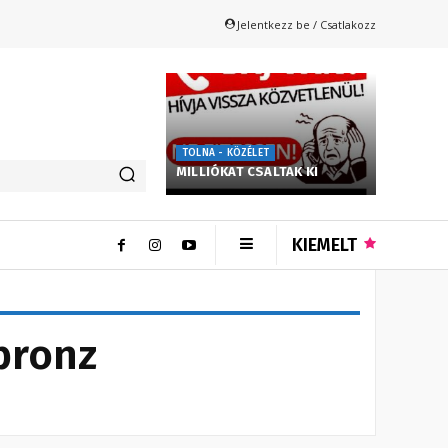
Jelentkezz be / Csatlakozz
TOLNA - KÖZÉLET
MILLIÓKAT CSALTAK KI
KIEMELT
bronz