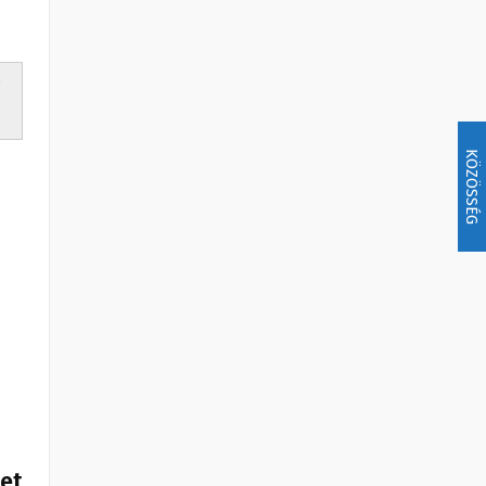
KÖZÖSSÉG
het