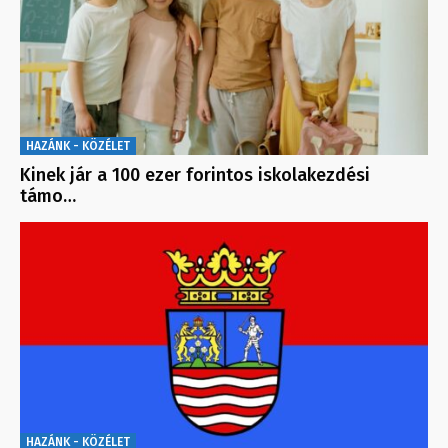
HAZÁNK - KÖZÉLET
Kinek jár a 100 ezer forintos iskolakezdési
támo…
HAZÁNK - KÖZÉLET