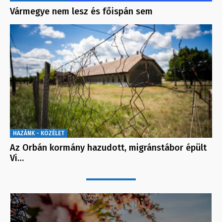
Vármegye nem lesz és főispán sem
HAZÁNK - KÖZÉLET
Az Orbán kormány hazudott, migránstábor épült
Vi…