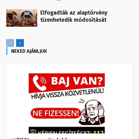
Elfogadták az alaptörvény
tizenhetedik módosítását
NEKED AJÁNLJUK