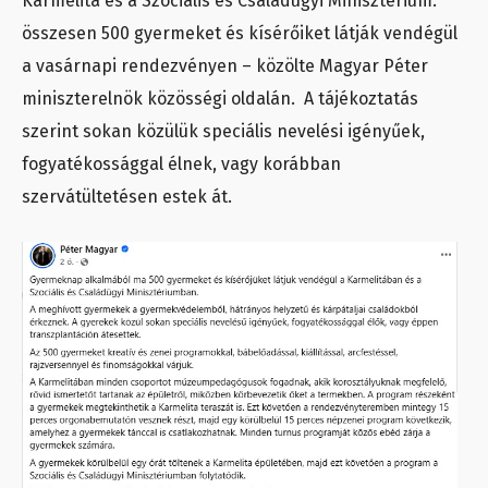
Karmelita és a Szociális és Családügyi Minisztérium:
összesen 500 gyermeket és kísérőiket látják vendégül
a vasárnapi rendezvényen – közölte Magyar Péter
miniszterelnök közösségi oldalán. A tájékoztatás
szerint sokan közülük speciális nevelési igényűek,
fogyatékossággal élnek, vagy korábban
szervátültetésen estek át.