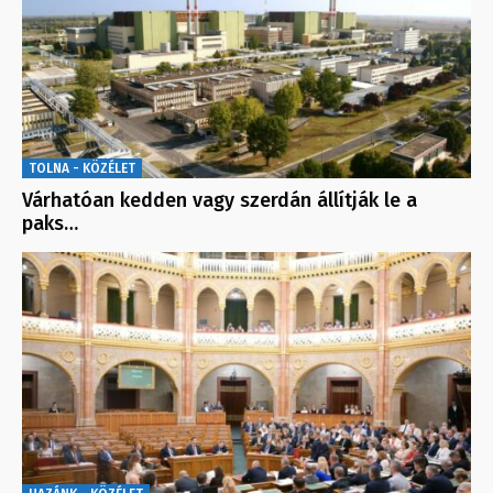
TOLNA - KÖZÉLET
Várhatóan kedden vagy szerdán állítják le a
paks…