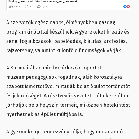
A szervezők egész napos, élményekben gazdag
programkínálattal készülnek. A gyerekeket kreatív és
zenei foglalkozások, bábelőadás, kiállítás, arcfestés,
rajzverseny, valamint különféle finomságok várják.
A Karmelitában minden érkező csoportot
múzeumpedagógusok fogadnak, akik korosztályra
szabott ismertetővel mutatják be az épület történetét
és jelentőségét. A résztvevők vezetett séta keretében
járhatják be a helyszín termeit, miközben betekintést
nyerhetnek az épület múltjába is.
A gyermeknapi rendezvény célja, hogy maradandó