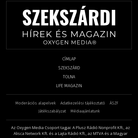
CÍMLAP
SZEKSZÁRD
TOLNA
LIFE MAGAZIN
Moderációs alapelvek
Adatkezelési tájékoztató
ÁSZF
Játékszabályzat
Médiaajánlatunk
Az Oxygen Media Csoport tagjai: A Plusz Rádió Nonprofit Kft., az
Alisca Network Kft. és a Lajta Rádió Kft., az MTVA és a Magyar