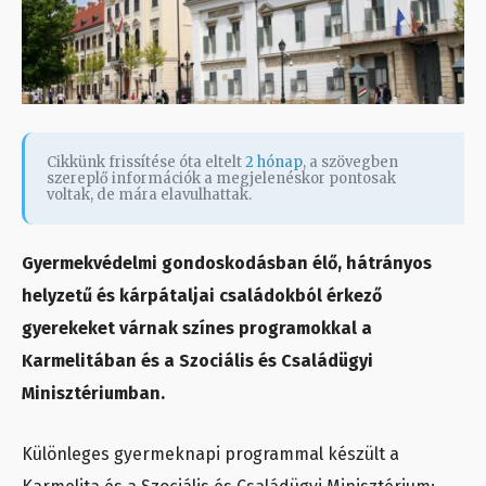
Cikkünk frissítése óta eltelt
2 hónap
, a szövegben
szereplő információk a megjelenéskor pontosak
voltak, de mára elavulhattak.
Gyermekvédelmi gondoskodásban élő, hátrányos
helyzetű és kárpátaljai családokból érkező
gyerekeket várnak színes programokkal a
Karmelitában és a Szociális és Családügyi
Minisztériumban.
Különleges gyermeknapi programmal készült a