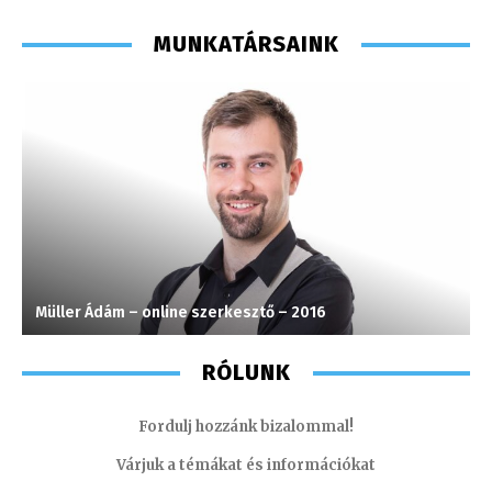
MUNKATÁRSAINK
Müller Ádám – online szerkesztő – 2016
I
RÓLUNK
Fordulj hozzánk bizalommal!
Várjuk a témákat és információkat