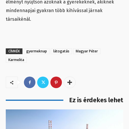
élményt nyújtson azoknak a gyerekeknek, akiknek
mindennapjai gyakran több kihívással járnak
társaikénál.
CÍMKÉK
gyermeknap
látogatás
Magyar Péter
Karmelita
Ez is érdekes lehet