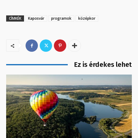
CÍMKÉK
Kaposvár
programok
középkor
Ez is érdekes lehet