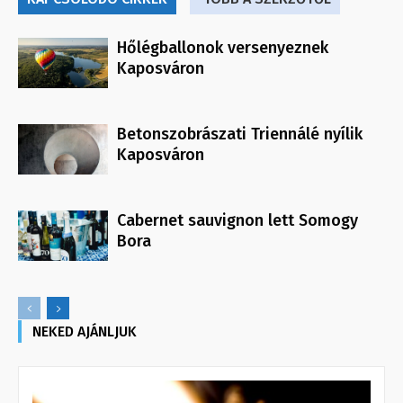
Hőlégballonok versenyeznek
Kaposváron
Betonszobrászati Triennálé nyílik
Kaposváron
Cabernet sauvignon lett Somogy
Bora
NEKED AJÁNLJUK