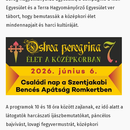
Egyesület és a Terra Hagyományőrző Egyesület ver
tábort, hogy bemutassák a középkori élet
mindennapjait és harci kultúráját.
A programok 10 és 18 óra között zajlanak, ez idő alatt a
látogatók harcászati íjászbemutatókat, páncélos
bajvívást, lovagi fegyvermustrát, középkori