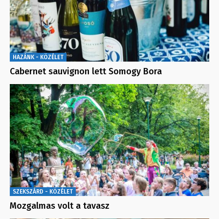
HAZÁNK - KÖZÉLET
Cabernet sauvignon lett Somogy Bora
SZEKSZÁRD - KÖZÉLET
Mozgalmas volt a tavasz