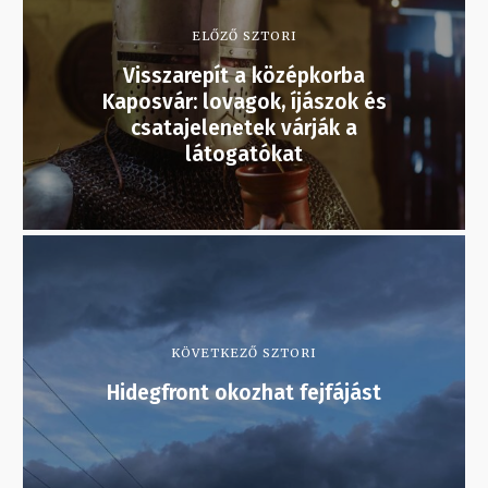
ELŐZŐ SZTORI
Visszarepít a középkorba
Kaposvár: lovagok, íjászok és
csatajelenetek várják a
látogatókat
KÖVETKEZŐ SZTORI
Hidegfront okozhat fejfájást