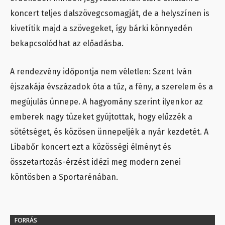
koncert teljes dalszövegcsomagját, de a helyszínen is
kivetítik majd a szövegeket, így bárki könnyedén
bekapcsolódhat az előadásba.
A rendezvény időpontja nem véletlen: Szent Iván
éjszakája évszázadok óta a tűz, a fény, a szerelem és a
megújulás ünnepe. A hagyomány szerint ilyenkor az
emberek nagy tüzeket gyújtottak, hogy elűzzék a
sötétséget, és közösen ünnepeljék a nyár kezdetét. A
Libabőr koncert ezt a közösségi élményt és
összetartozás-érzést idézi meg modern zenei
köntösben a Sportarénában.
FORRÁS