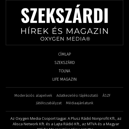
CÍMLAP
SZEKSZÁRD
TOLNA
LIFE MAGAZIN
Moderációs alapelvek
Adatkezelési tájékoztató
ÁSZF
Játékszabályzat
Médiaajánlatunk
Az Oxygen Media Csoport tagjai: A Plusz Rádió Nonprofit Kft., az
Alisca Network Kft. és a Lajta Rádió Kft., az MTVA és a Magyar