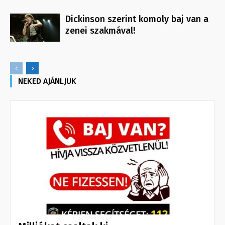
Dickinson szerint komoly baj van a
zenei szakmával!
NEKED AJÁNLJUK