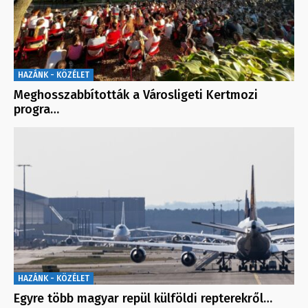
HAZÁNK - KÖZÉLET
Meghosszabbították a Városligeti Kertmozi
progra…
HAZÁNK - KÖZÉLET
Egyre több magyar repül külföldi repterekről…