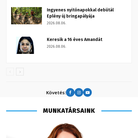
Ingyenes nyitónapokkal debütál
Eplény új bringapályája
2026.08.06.
Keresik a 16 éves Amandát
2026.08.06.
Követés:
MUNKATÁRSAINK