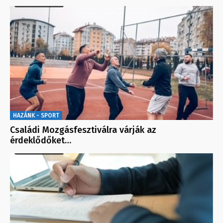
HAZÁNK - SPORT
Családi Mozgásfesztiválra várják az
érdeklődőket…