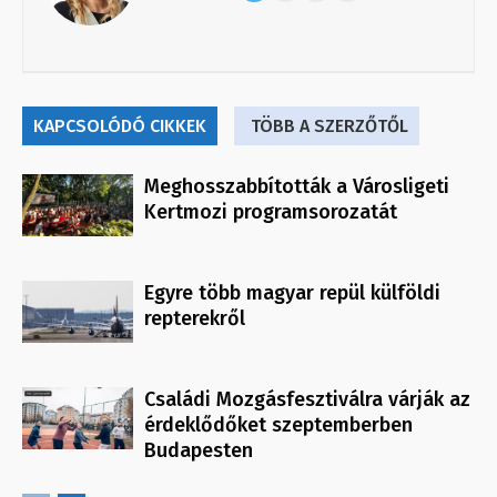
KAPCSOLÓDÓ CIKKEK
TÖBB A SZERZŐTŐL
Meghosszabbították a Városligeti
Kertmozi programsorozatát
Egyre több magyar repül külföldi
repterekről
Családi Mozgásfesztiválra várják az
érdeklődőket szeptemberben
Budapesten