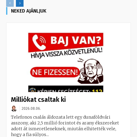
NEKED AJÁNLJUK
Milliókat csaltak ki
2026.08.06.
Telefonos csalás áldozata lett egy dunaföldvári
asszony, aki 2,5 millió forintot és arany ékszereket
adott át ismeretleneknek, miután elhitették vele,
hogy a fia súlyos...