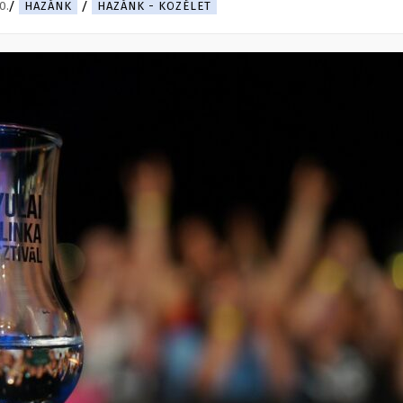
0.
HAZÁNK
HAZÁNK - KÖZÉLET