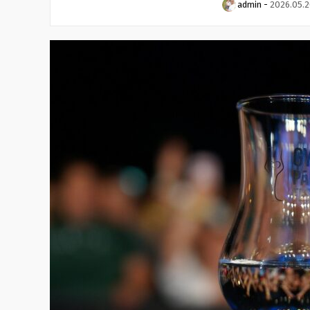
admin
-
2026.05.2