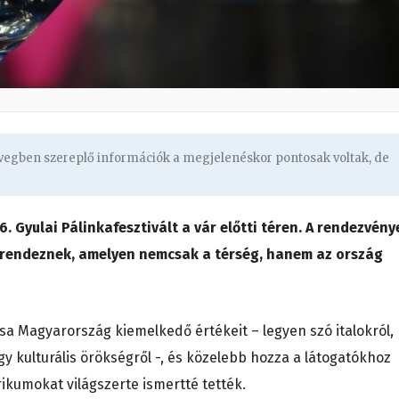
övegben szereplő információk a megjelenéskor pontosak voltak, de
 Gyulai Pálinkafesztivált a vár előtti téren. A rendezvény
rendeznek, amelyen nemcsak a térség, hanem az ország
a Magyarország kiemelkedő értékeit – legyen szó italokról,
 kulturális örökségről -, és közelebb hozza a látogatókhoz
ikumokat világszerte ismertté tették.