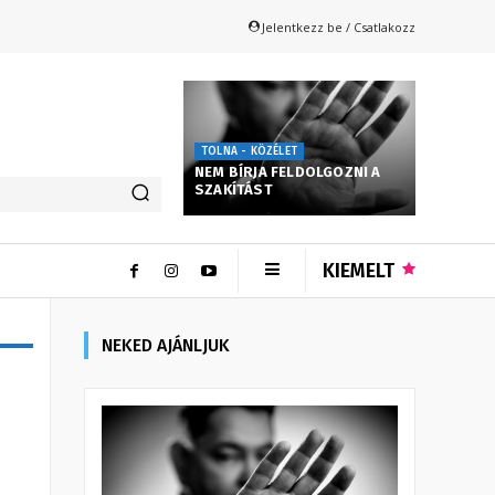
Jelentkezz be / Csatlakozz
TOLNA - KÖZÉLET
NEM BÍRJA FELDOLGOZNI A
SZAKÍTÁST
KIEMELT
NEKED AJÁNLJUK