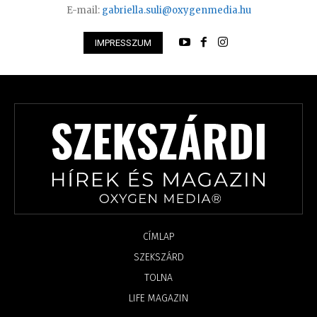
E-mail:
gabriella.suli@oxygenmedia.hu
IMPRESSZUM
CÍMLAP
SZEKSZÁRD
TOLNA
LIFE MAGAZIN