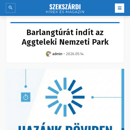
Barlangtúrát indít az
Aggteleki Nemzeti Park
admin
-
2026.05.14.