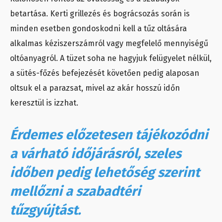
betartása. Kerti grillezés és bográcsozás során is
minden esetben gondoskodni kell a tűz oltására
alkalmas kéziszerszámról vagy megfelelő mennyiségű
oltóanyagról. A tüzet soha ne hagyjuk felügyelet nélkül,
a sütés-főzés befejezését követően pedig alaposan
oltsuk el a parazsat, mivel az akár hosszú időn
keresztül is izzhat.
Érdemes előzetesen tájékozódni
a várható időjárásról, szeles
időben pedig lehetőség szerint
mellőzni a szabadtéri
tűzgyújtást.