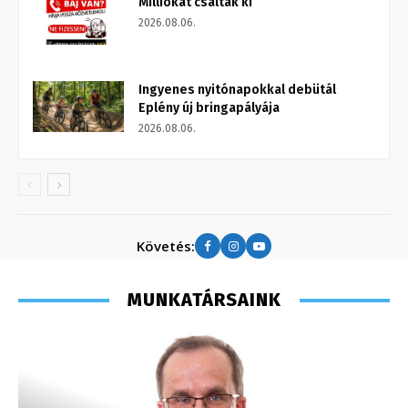
Milliókat csaltak ki
2026.08.06.
Ingyenes nyitónapokkal debütál
Eplény új bringapályája
2026.08.06.
Követés:
MUNKATÁRSAINK