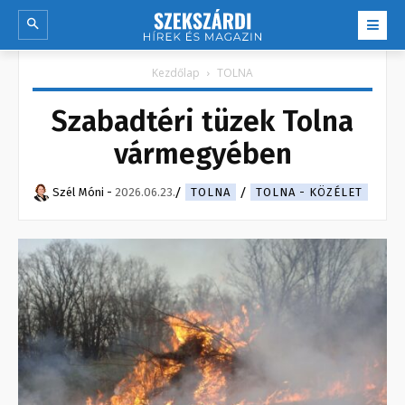
Kezdőlap
TOLNA
Szabadtéri tüzek Tolna
vármegyében
Szél Móni
-
2026.06.23.
TOLNA
TOLNA - KÖZÉLET