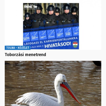
TOLNA - KÖZÉLET
Toborzási menetrend