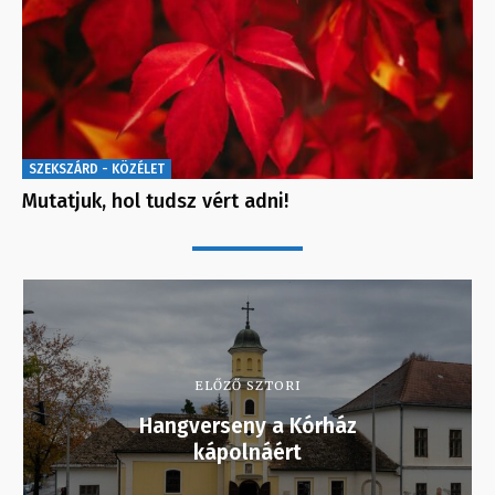
SZEKSZÁRD - KÖZÉLET
Mutatjuk, hol tudsz vért adni!
ELŐZŐ SZTORI
Hangverseny a Kórház
kápolnáért