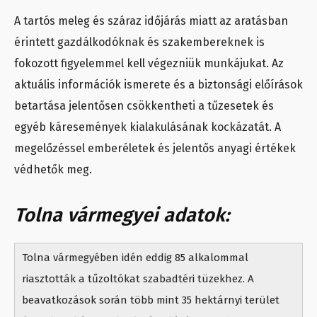
A tartós meleg és száraz időjárás miatt az aratásban
érintett gazdálkodóknak és szakembereknek is
fokozott figyelemmel kell végezniük munkájukat. Az
aktuális információk ismerete és a biztonsági előírások
betartása jelentősen csökkentheti a tűzesetek és
egyéb káresemények kialakulásának kockázatát. A
megelőzéssel emberéletek és jelentős anyagi értékek
védhetők meg.
Tolna vármegyei adatok:
Tolna vármegyében idén eddig 85 alkalommal
riasztották a tűzoltókat szabadtéri tüzekhez. A
beavatkozások során több mint 35 hektárnyi terület