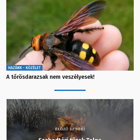
HAZÁNK - KÖZÉLET
A tőrösdarazsak nem veszélyesek!
ELŐZŐ SZTORI