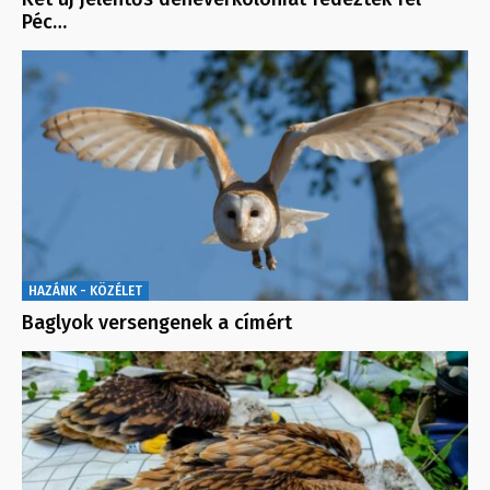
Péc…
HAZÁNK - KÖZÉLET
Baglyok versengenek a címért