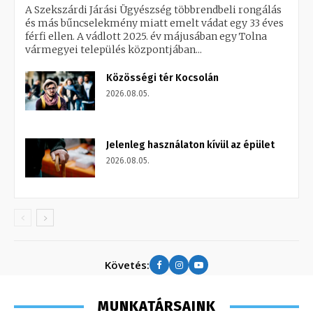
A Szekszárdi Járási Ügyészség többrendbeli rongálás
és más bűncselekmény miatt emelt vádat egy 33 éves
férfi ellen. A vádlott 2025. év májusában egy Tolna
vármegyei település központjában...
Közösségi tér Kocsolán
2026.08.05.
Jelenleg használaton kívül az épület
2026.08.05.
Követés:
MUNKATÁRSAINK