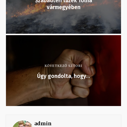
Szabadtéri tüzek Tolna
vármegyében
KÖVETKEZŐ SZTORI
Úgy gondolta, hogy…
admin