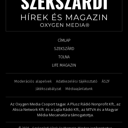
CÍMLAP
SZEKSZÁRD
TOLNA
LIFE MAGAZIN
Moderációs alapelvek
Adatkezelési tájékoztató
ÁSZF
Játékszabályzat
Médiaajánlatunk
Az Oxygen Media Csoport tagjai: A Plusz Rádió Nonprofit Kft., az
Alisca Network Kft. és a Lajta Rádió Kft., az MTVA és a Magyar
Média Mecanatúra támogatottja.