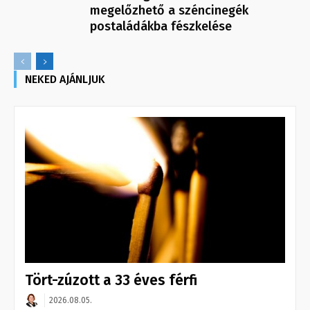
megelőzhető a széncinegék
postaládákba fészkelése
NEKED AJÁNLJUK
Tört-zúzott a 33 éves férfi
2026.08.05.