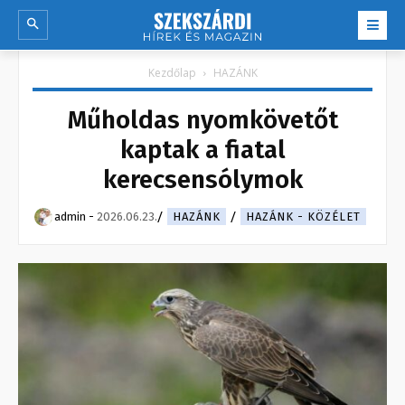
Kezdőlap
HAZÁNK
Műholdas nyomkövetőt
kaptak a fiatal
kerecsensólymok
admin
-
2026.06.23.
HAZÁNK
HAZÁNK - KÖZÉLET