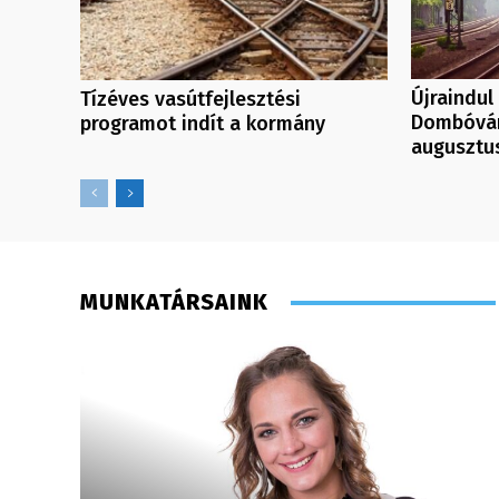
Újraindul
Tízéves vasútfejlesztési
Dombóvár
programot indít a kormány
augusztus
MUNKATÁRSAINK