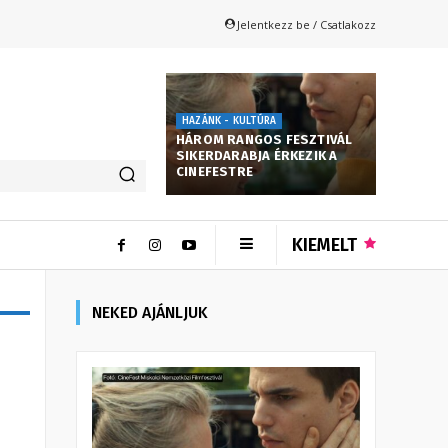
Jelentkezz be / Csatlakozz
HAZÁNK - KULTÚRA
HÁROM RANGOS FESZTIVÁL
SIKERDARABJA ÉRKEZIK A
CINEFESTRE
KIEMELT
NEKED AJÁNLJUK