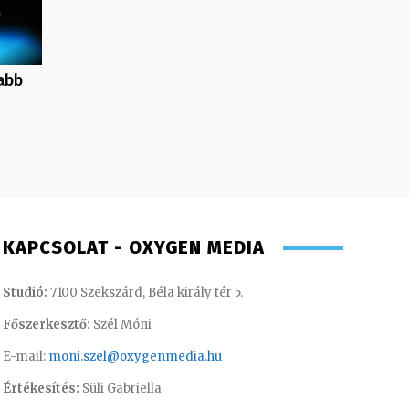
abb
KAPCSOLAT - OXYGEN MEDIA
Studió:
7100 Szekszárd, Béla király tér 5.
Főszerkesztő:
Szél Móni
E-mail:
moni.szel@oxygenmedia.hu
Értékesítés:
Süli Gabriella