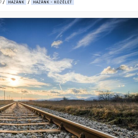
7.
HAZÁNK
HAZÁNK - KÖZÉLET