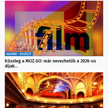
HAZÁNK - KÖZÉLET
Közeleg a MOZ.GO: már nevezhetők a 2026-os
díjak…