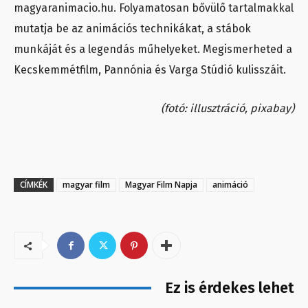
magyaranimacio.hu. Folyamatosan bővülő tartalmakkal
mutatja be az animációs technikákat, a stábok
munkáját és a legendás műhelyeket. Megismerheted a
Kecskemmétfilm, Pannónia és Varga Stúdió kulisszáit.
(fotó: illusztráció, pixabay)
CÍMKÉK
magyar film
Magyar Film Napja
animáció
Ez is érdekes lehet