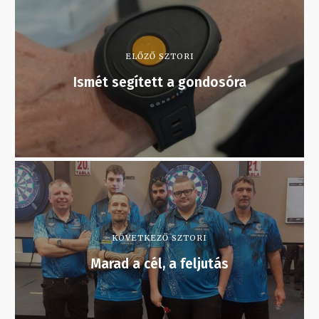
ELŐZŐ SZTORI
Ismét segített a gondosóra
KÖVETKEZŐ SZTORI
Marad a cél, a feljutás