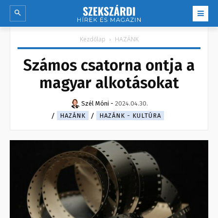
Kezdőlap
HAZÁNK
Számos csatorna ontja a
magyar alkotásokat
Szél Móni
-
2024.04.30.
HAZÁNK
HAZÁNK - KULTÚRA