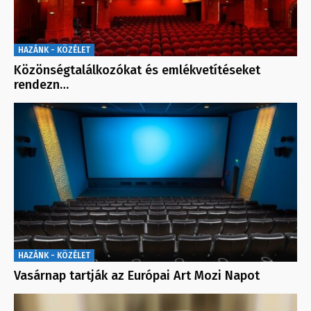
HAZÁNK - KÖZÉLET
Közönségtalálkozókat és emlékvetítéseket
rendezn…
HAZÁNK - KÖZÉLET
Vasárnap tartják az Európai Art Mozi Napot