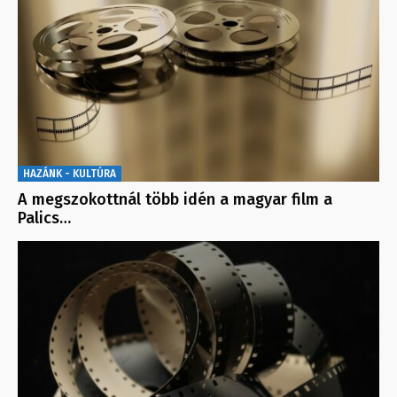
HAZÁNK - KULTÚRA
A megszokottnál több idén a magyar film a
Palics…