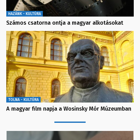
HAZÁNK - KULTÚRA
Számos csatorna ontja a magyar alkotásokat
TOLNA - KULTÚRA
A magyar film napja a Wosinsky Mór Múzeumban