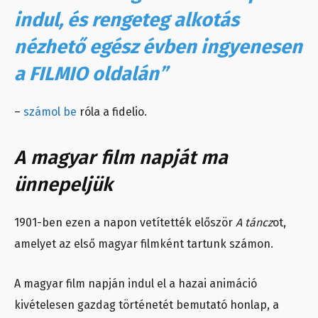
indul, és rengeteg alkotás
nézhető egész évben ingyenesen
a FILMIO oldalán”
–
számol be
róla a fidelio.
A magyar film napját ma
ünnepeljük
1901-ben ezen a napon vetítették először
A táncz
ot,
amelyet az első magyar filmként tartunk számon.
A magyar film napján indul el a hazai animáció
kivételesen gazdag történetét bemutató honlap, a