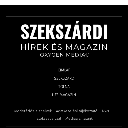
CÍMLAP
SZEKSZÁRD
TOLNA
LIFE MAGAZIN
Moderációs alapelvek
Adatkezelési tájékoztató
ÁSZF
Játékszabályzat
Médiaajánlatunk