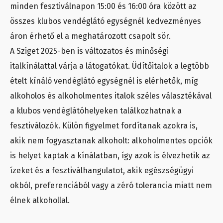
minden fesztiválnapon 15:00 és 16:00 óra között az
összes klubos vendéglátó egységnél kedvezményes
áron érhető el a meghatározott csapolt sör.
A Sziget 2025-ben is változatos és minőségi
italkínálattal várja a látogatókat. Üdítőitalok a legtöbb
ételt kínáló vendéglátó egységnél is elérhetők, míg
alkoholos és alkoholmentes italok széles választékával
a klubos vendéglátóhelyeken találkozhatnak a
fesztiválozók. Külön figyelmet fordítanak azokra is,
akik nem fogyasztanak alkoholt: alkoholmentes opciók
is helyet kaptak a kínálatban, így azok is élvezhetik az
ízeket és a fesztiválhangulatot, akik egészségügyi
okból, preferenciából vagy a zéró tolerancia miatt nem
élnek alkohollal.