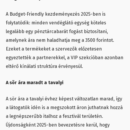
A Budget-Friendly kezdeményezés 2025-ben is
folytatódik: minden vendéglátó egység köteles
legalább egy pénztárcabarát fogást biztosítani,
amelynek ára nem haladhatja meg a 3500 forintot.
Ezeket a termékeket a szervezők előzetesen
egyeztették a partnerekkel, a VIP szekcióban azonban
eltérő kínálati struktúra érvényesül.
A sör ára maradt a tavalyi
A sör ára a tavalyi évhez képest változatlan marad, így
a látogatók idén is a megszokott áron juthatnak hozzá
a legnépszerűbb italhoz a fesztivál területén.
Újdonságként 2025-ben bevezetésre kerül, hogy