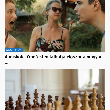
MOZI-FILM
A miskolci CineFesten láthatja először a magyar
…