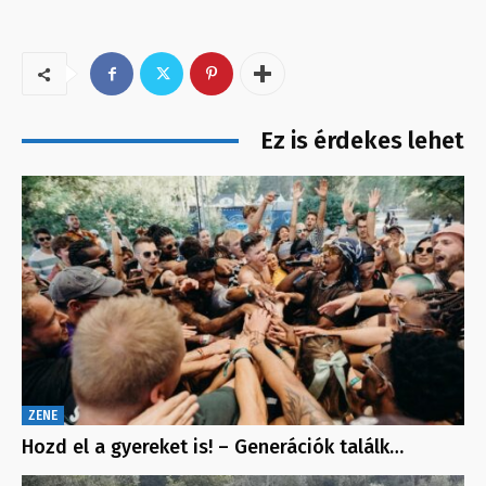
Ez is érdekes lehet
ZENE
Hozd el a gyereket is! – Generációk találk…