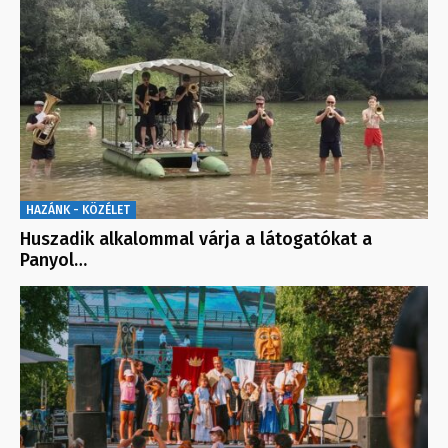
HAZÁNK - KÖZÉLET
Huszadik alkalommal várja a látogatókat a
Panyol…