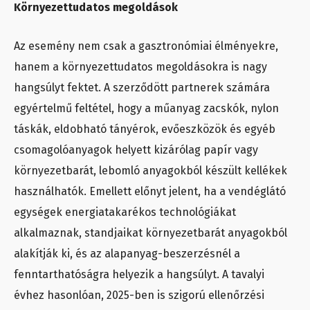
Környezettudatos megoldások
Az esemény nem csak a gasztronómiai élményekre,
hanem a környezettudatos megoldásokra is nagy
hangsúlyt fektet. A szerződött partnerek számára
egyértelmű feltétel, hogy a műanyag zacskók, nylon
táskák, eldobható tányérok, evőeszközök és egyéb
csomagolóanyagok helyett kizárólag papír vagy
környezetbarát, lebomló anyagokból készült kellékek
használhatók. Emellett előnyt jelent, ha a vendéglátó
egységek energiatakarékos technológiákat
alkalmaznak, standjaikat környezetbarát anyagokból
alakítják ki, és az alapanyag-beszerzésnél a
fenntarthatóságra helyezik a hangsúlyt. A tavalyi
évhez hasonlóan, 2025-ben is szigorú ellenőrzési