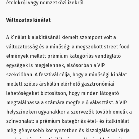
ételekről vagy nemzetközi ízekről.
Változatos kínálat
A kínálat kialakításánál kiemelt szempont volt a
változatosság és a minőség: a megszokott street food
élmények mellett prémium kategóriás vendéglátó
egységek is megjelennek, elsősorban a VIP
szekcióban. A fesztivál célja, hogy a minőségi kínálat
mellett széles árskálán elérhető gasztronómiai
lehetőségeket biztosítson, hogy minden látogató
megtalálhassa a számára megfelelő választást. A VIP
helyszíneken ugyanakkor a szervezők tovább emelik a
színvonalat: a prémium kategóriás étel- és italkínálat
még igényesebb környezetben és kiszolgálással várja