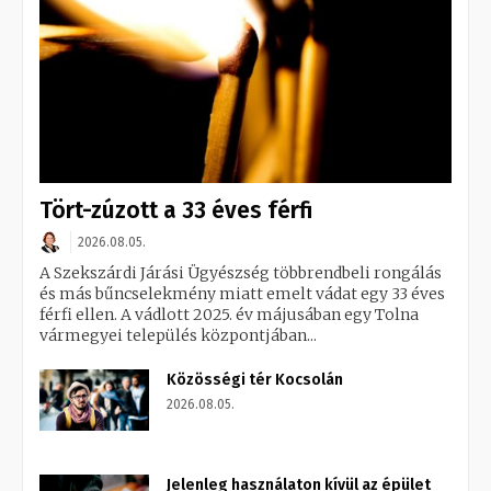
Tört-zúzott a 33 éves férfi
2026.08.05.
A Szekszárdi Járási Ügyészség többrendbeli rongálás
és más bűncselekmény miatt emelt vádat egy 33 éves
férfi ellen. A vádlott 2025. év májusában egy Tolna
vármegyei település központjában...
Közösségi tér Kocsolán
2026.08.05.
Jelenleg használaton kívül az épület