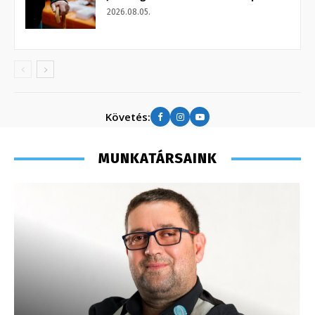
2026.08.05.
Követés:
MUNKATÁRSAINK