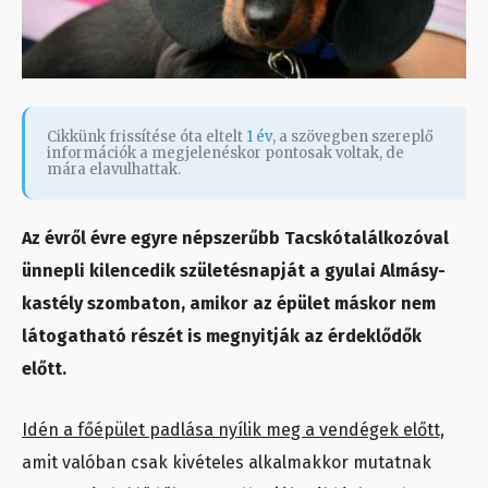
Cikkünk frissítése óta eltelt
1 év
, a szövegben szereplő
információk a megjelenéskor pontosak voltak, de
mára elavulhattak.
Az évről évre egyre népszerűbb Tacskótalálkozóval
ünnepli kilencedik születésnapját a gyulai Almásy-
kastély szombaton, amikor az épület máskor nem
látogatható részét is megnyitják az érdeklődők
előtt.
Idén a főépület padlása nyílik meg a vendégek előtt,
amit valóban csak kivételes alkalmakkor mutatnak