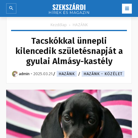
Kezdőlap
HAZÁNK
Tacskókkal ünnepli
kilencedik születésnapját a
gyulai Almásy-kastély
admin
-
2025.03.21.
HAZÁNK
HAZÁNK - KÖZÉLET