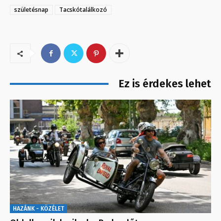
születésnap
Tacskótalálkozó
Ez is érdekes lehet
HAZÁNK - KÖZÉLET