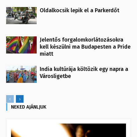
Oldalkocsik lepik el a Parkerdőt
Jelentős forgalomkorlátozásokra
kell készülni ma Budapesten a Pride
miatt
India kultúrája költözik egy napra a
Városligetbe
NEKED AJÁNLJUK