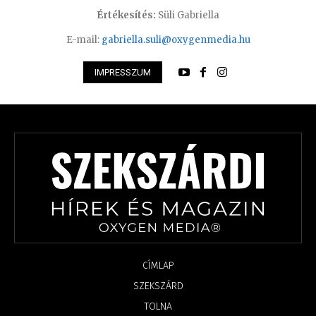
Értékesítés:
Süli Gabriella
E-mail:
gabriella.suli@oxygenmedia.hu
IMPRESSZUM
CÍMLAP
SZEKSZÁRD
TOLNA