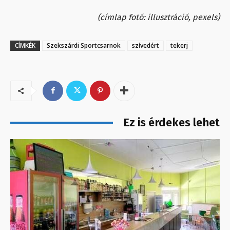
(címlap fotó: illusztráció, pexels)
CÍMKÉK
Szekszárdi Sportcsarnok
szívedért
tekerj
Ez is érdekes lehet