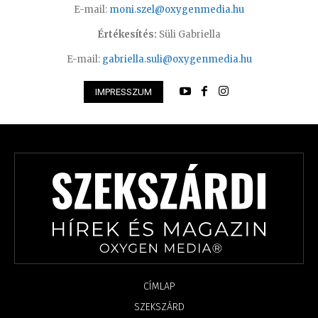
E-mail:
moni.szel@oxygenmedia.hu
Értékesítés:
Süli Gabriella
E-mail:
gabriella.suli@oxygenmedia.hu
IMPRESSZUM
CÍMLAP
SZEKSZÁRD