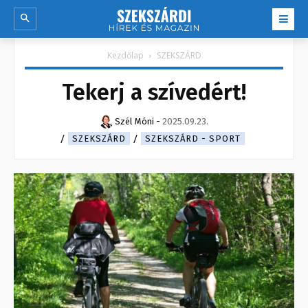
Kezdőlap
SZEKSZÁRD
Tekerj a szívedért!
Szél Móni
-
2025.09.23.
SZEKSZÁRD
SZEKSZÁRD - SPORT