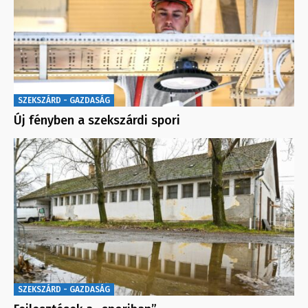
SZEKSZÁRD - GAZDASÁG
Új fényben a szekszárdi spori
SZEKSZÁRD - GAZDASÁG