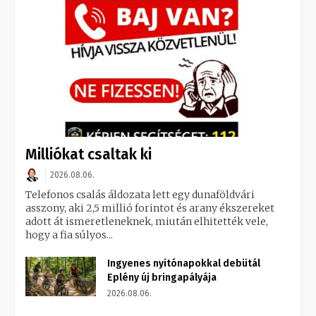
Milliókat csaltak ki
2026.08.06.
Telefonos csalás áldozata lett egy dunaföldvári
asszony, aki 2,5 millió forintot és arany ékszereket
adott át ismeretleneknek, miután elhitették vele,
hogy a fia súlyos...
Ingyenes nyitónapokkal debütál
Eplény új bringapályája
2026.08.06.