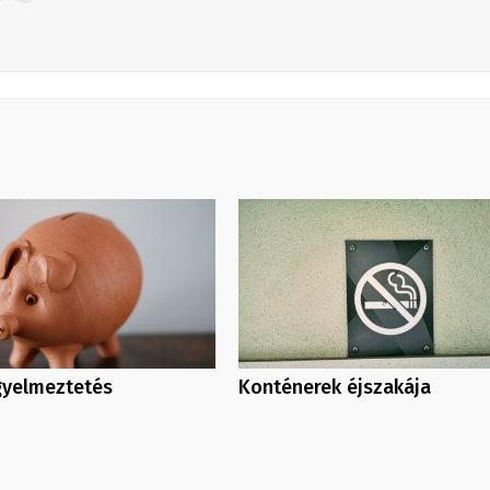
gyelmeztetés
Konténerek éjszakája