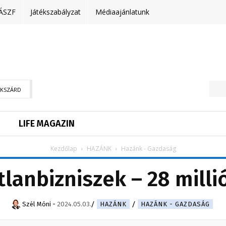
ÁSZF
Játékszabályzat
Médiaajánlatunk
EKSZÁRD
LIFE MAGAZIN
Kezdőlap
HAZÁNK
Hazánk - Gazdaság
tlanbizniszek – 28 milli
Szél Móni
-
2024.05.03.
HAZÁNK
HAZÁNK - GAZDASÁG