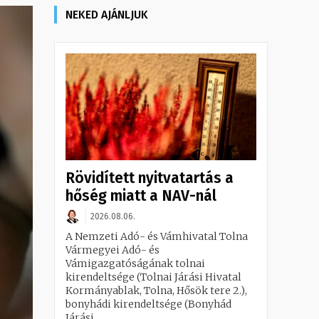
NEKED AJÁNLJUK
Rövidített nyitvatartás a
hőség miatt a NAV-nál
2026.08.06.
A Nemzeti Adó- és Vámhivatal Tolna
Vármegyei Adó- és
Vámigazgatóságának tolnai
kirendeltsége (Tolnai Járási Hivatal
Kormányablak, Tolna, Hősök tere 2.),
bonyhádi kirendeltsége (Bonyhád
Járási...