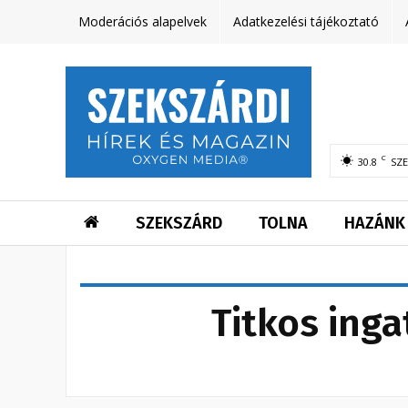
Moderációs alapelvek
Adatkezelési tájékoztató
C
30.8
SZ
SZEKSZÁRD
TOLNA
HAZÁNK
Titkos inga