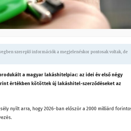
övegben szereplő információk a megjelenéskor pontosak voltak, de
odukált a magyar lakáshitelpiac: az idei év első négy
rint értékben kötöttek új lakáshitel-szerződéseket az
sély nyílt arra, hogy 2026-ban először a 2000 milliárd forinto
yezés.