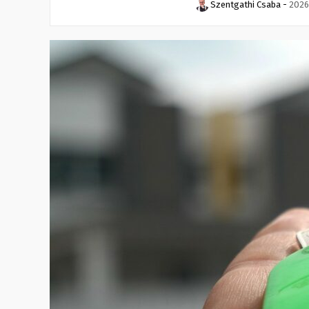
Szentgathi Csaba
-
2026