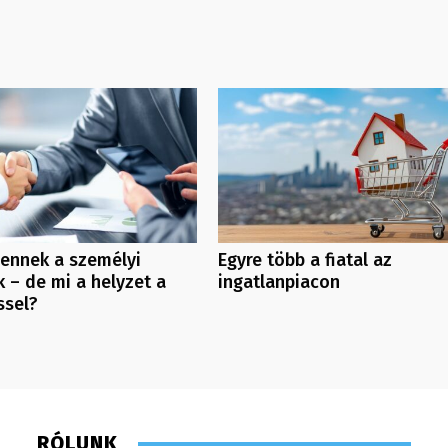
ennek a személyi
Egyre több a fiatal az
 – de mi a helyzet a
ingatlanpiacon
ssel?
RÓLUNK