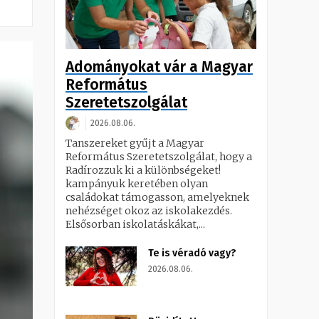
Adományokat vár a Magyar
Református
Szeretetszolgálat
2026.08.06.
Tanszereket gyűjt a Magyar
Református Szeretetszolgálat, hogy a
Radírozzuk ki a különbségeket!
kampányuk keretében olyan
családokat támogasson, amelyeknek
nehézséget okoz az iskolakezdés.
Elsősorban iskolatáskákat,...
Te is véradó vagy?
2026.08.06.