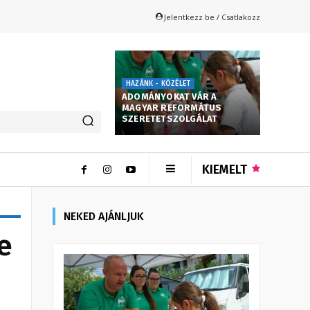
Jelentkezz be / Csatlakozz
HAZÁNK - KÖZÉLET
ADOMÁNYOKAT VÁR A
MAGYAR REFORMÁTUS
SZERETETSZOLGÁLAT
KIEMELT
NEKED AJÁNLJUK
e