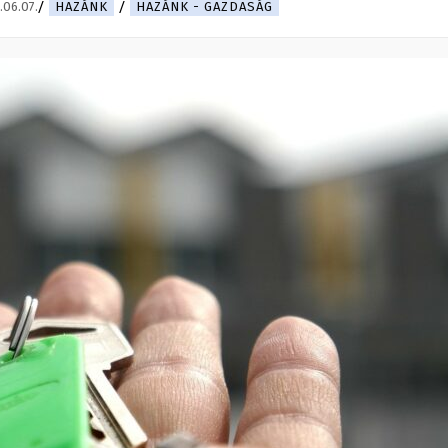
.06.07.
HAZÁNK
HAZÁNK - GAZDASÁG