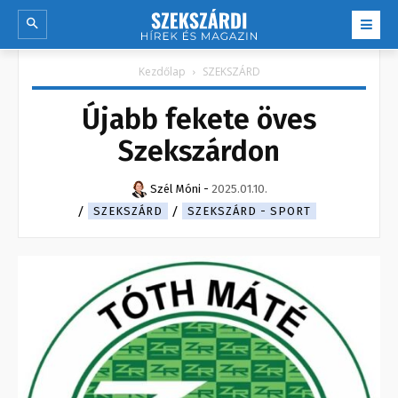
Kezdőlap
SZEKSZÁRD
Újabb fekete öves
Szekszárdon
Szél Móni
-
2025.01.10.
SZEKSZÁRD
SZEKSZÁRD - SPORT