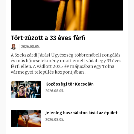
Tört-zúzott a 33 éves férfi
2026.08.05.
A Szekszárdi Járási Ügyészség többrendbeli rongálás
és más bűncselekmény miatt emelt vádat egy 33 éves
férfi ellen. A vádlott 2025. év májusában egy Tolna
vármegyei település központjában...
Közösségi tér Kocsolán
2026.08.05.
Jelenleg használaton kívül az épület
2026.08.05.