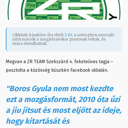
Cikkünk frissítése óta eltelt
2 év
, a szövegben szereplő
információk a megjelenéskor pontosak voltak, de
mára elavulhattak.
Megvan a ZR TEAM Szekszárd 4. feketeöves tagja –
posztolta a közösség büszkén Facebook oldalán.
"Boros Gyula nem most kezdte
ezt a mozgásformát, 2010 óta űzi
a jiu jitsut és most eljött az ideje,
hogy kitartását és