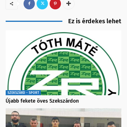
Ez is érdekes lehet
SZEKSZÁRD - SPORT
Újabb fekete öves Szekszárdon