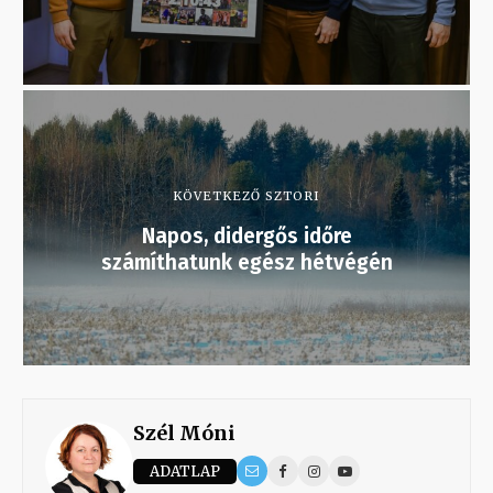
KÖVETKEZŐ SZTORI
Napos, didergős időre
számíthatunk egész hétvégén
Szél Móni
ADATLAP