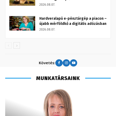
2026.08.07.
Hardveralapú e-pénztárgép a piacon –
újabb mérföldkő a digitális adózásban
2026.08.07.
Követés:
MUNKATÁRSAINK