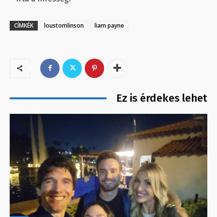
CÍMKÉK
loustomlinson
liam payne
Ez is érdekes lehet