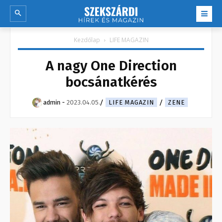
Kezdőlap
LIFE MAGAZIN
A nagy One Direction
bocsánatkérés
admin
-
2023.04.05.
LIFE MAGAZIN
ZENE