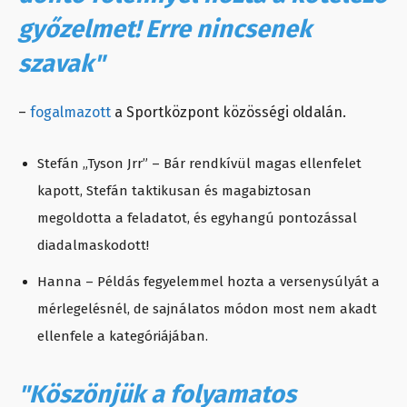
győzelmet! Erre nincsenek
szavak"
–
fogalmazott
a Sportközpont közösségi oldalán.
Stefán „Tyson Jrr” – Bár rendkívül magas ellenfelet
kapott, Stefán taktikusan és magabiztosan
megoldotta a feladatot, és egyhangú pontozással
diadalmaskodott!
Hanna – Példás fegyelemmel hozta a versenysúlyát a
mérlegelésnél, de sajnálatos módon most nem akadt
ellenfele a kategóriájában.
"Köszönjük a folyamatos