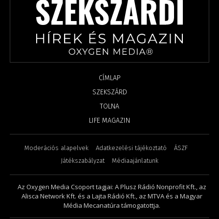
CÍMLAP
SZEKSZÁRD
TOLNA
LIFE MAGAZIN
Moderációs alapelvek
Adatkezelési tájékoztató
ÁSZF
Játékszabályzat
Médiaajánlatunk
Az Oxygen Media Csoport tagjai: A Plusz Rádió Nonprofit Kft., az
Alisca Network Kft. és a Lajta Rádió Kft., az MTVA és a Magyar
Média Mecanatúra támogatottja.