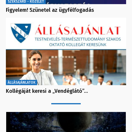
SZEKSZÁRD - KÖZÉLET
Figyelem! Szünetel az ügyfélfogadás
ÁLLÁSAJÁNLATOK
Kollégáját keresi a „Vendéglátó”…