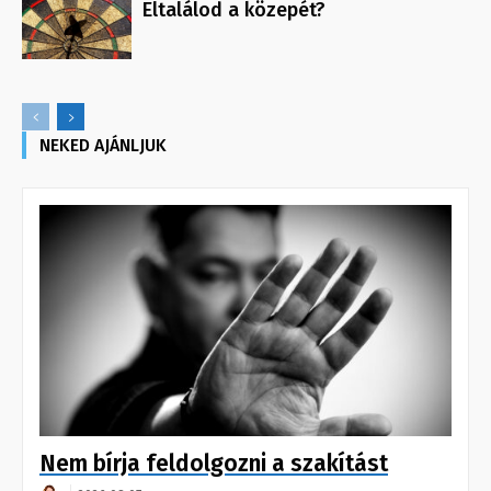
Eltalálod a közepét?
NEKED AJÁNLJUK
Nem bírja feldolgozni a szakítást