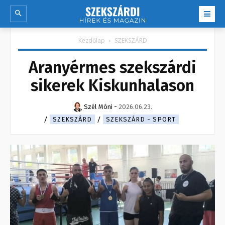
Kezdőlap
SZEKSZÁRD
Aranyérmes szekszárdi
sikerek Kiskunhalason
Szél Móni
-
2026.06.23.
SZEKSZÁRD
SZEKSZÁRD - SPORT