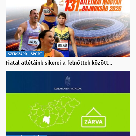
SZEKSZÁRD - SPORT
Fiatal atlétáink sikerei a felnőttek között…