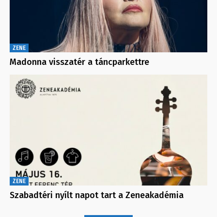
ZENE
Madonna visszatér a táncparkettre
ZENE
Szabadtéri nyílt napot tart a Zeneakadémia