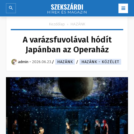
Kezdőlap
HAZÁNK
A varázsfuvolával hódít
Japánban az Operaház
admin
-
2026.06.23.
HAZÁNK
HAZÁNK - KÖZÉLET