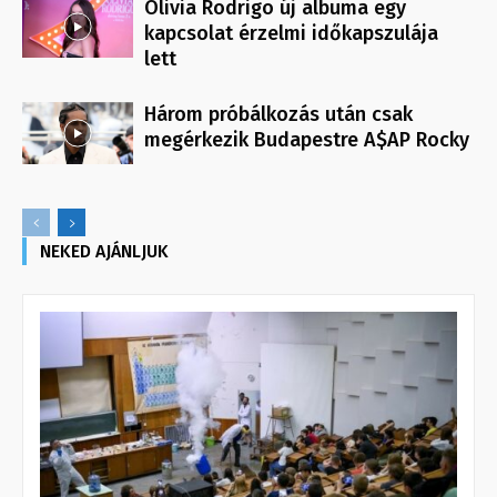
Olivia Rodrigo új albuma egy
kapcsolat érzelmi időkapszulája
lett
Három próbálkozás után csak
megérkezik Budapestre A$AP Rocky
NEKED AJÁNLJUK