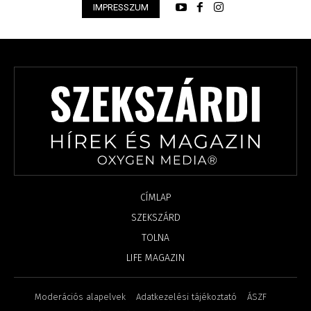
IMPRESSZUM
CÍMLAP
SZEKSZÁRD
TOLNA
LIFE MAGAZIN
Moderációs alapelvek
Adatkezelési tájékoztató
ÁSZF