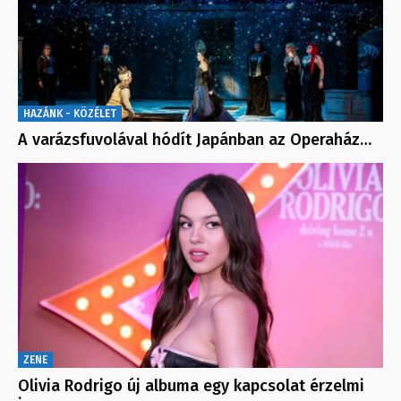
HAZÁNK - KÖZÉLET
A varázsfuvolával hódít Japánban az Operaház…
ZENE
Olivia Rodrigo új albuma egy kapcsolat érzelmi