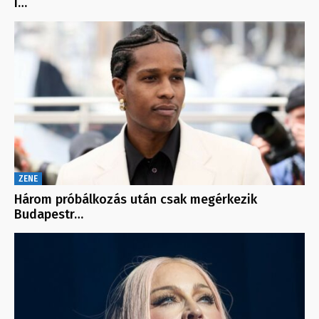
i…
ZENE
Három próbálkozás után csak megérkezik
Budapestr…