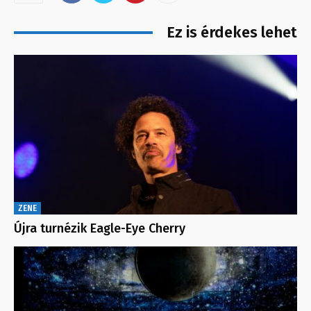
Ez is érdekes lehet
ZENE
Újra turnézik Eagle-Eye Cherry