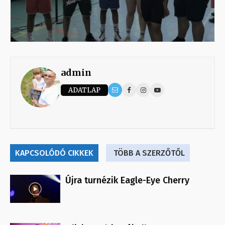
admin
ADATLAP
KAPCSOLÓDÓ CIKKEK
TÖBB A SZERZŐTŐL
Újra turnézik Eagle-Eye Cherry