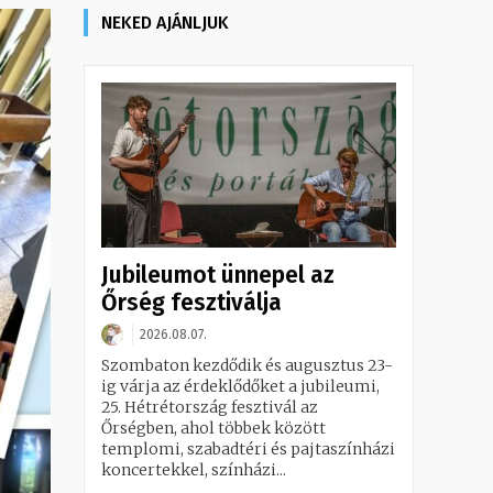
NEKED AJÁNLJUK
Jubileumot ünnepel az
Őrség fesztiválja
2026.08.07.
Szombaton kezdődik és augusztus 23-
ig várja az érdeklődőket a jubileumi,
25. Hétrétország fesztivál az
Őrségben, ahol többek között
templomi, szabadtéri és pajtaszínházi
koncertekkel, színházi...