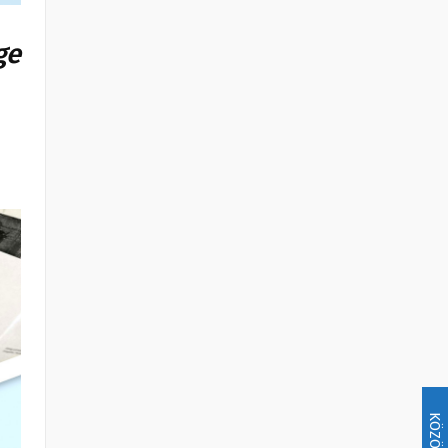
ge
KÖZÖSSÉG