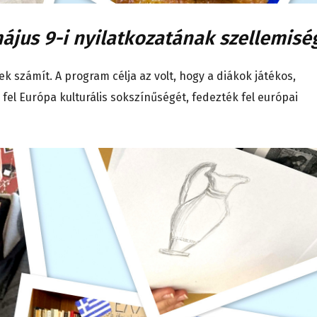
jus 9-i nyilatkozatának szellemisé
 számít. A program célja az volt, hogy a diákok játékos,
el Európa kulturális sokszínűségét, fedezték fel európai