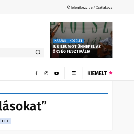
Jelentkezz be / Csatlakozz
HAZÁNK - KÖZÉLET
JUBILEUMOT ÜNNEPEL AZ
ŐRSÉG FESZTIVÁLJA
KIEMELT
lásokat”
ÉLET