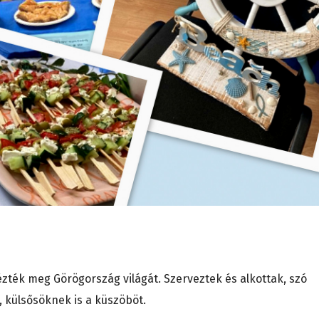
ézték meg Görögország világát. Szerveztek és alkottak, szó
, külsősöknek is a küszöböt.