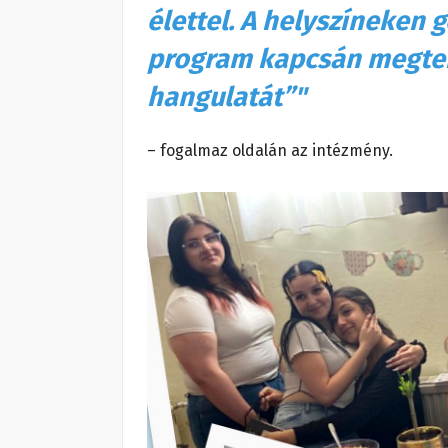
élettel. A helyszíneken 
program kapcsán megtere
hangulatát”"
– fogalmaz oldalán az intézmény.