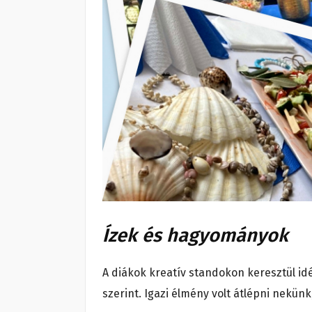
Ízek és hagyományok
A diákok kreatív standokon keresztül id
szerint. Igazi élmény volt átlépni nekünk