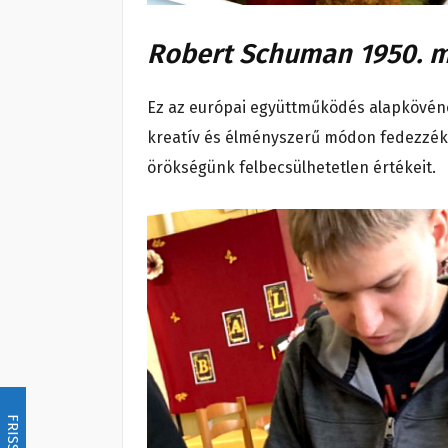
Robert Schuman 1950. má
Ez az európai együttműködés alapkövének
kreatív és élményszerű módon fedezzék f
örökségünk felbecsülhetetlen értékeit.
FRISSÍTÉS