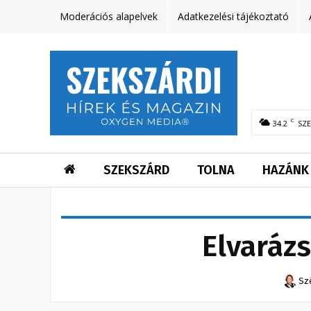
Moderációs alapelvek
Adatkezelési tájékoztató
C
34.2
SZ
SZEKSZÁRD
TOLNA
HAZÁNK
Elvaráz
Sz