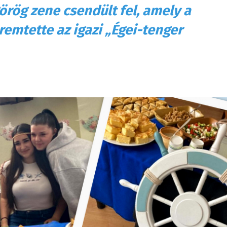
görög zene csendült fel, amely a
mtette az igazi „Égei-tenger