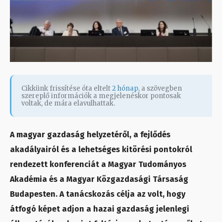
Cikkünk frissítése óta eltelt
2 hónap
, a szövegben
szereplő információk a megjelenéskor pontosak
voltak, de mára elavulhattak.
A magyar gazdaság helyzetéről, a fejlődés
akadályairól és a lehetséges kitörési pontokról
rendezett konferenciát a Magyar Tudományos
Akadémia és a Magyar Közgazdasági Társaság
Budapesten. A tanácskozás célja az volt, hogy
átfogó képet adjon a hazai gazdaság jelenlegi