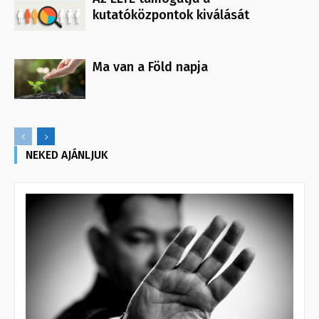
kutatóközpontok kiválását
Ma van a Föld napja
NEKED AJÁNLJUK