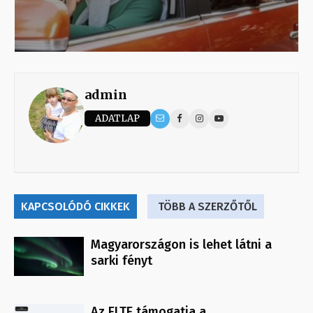
admin
ADATLAP
KAPCSOLÓDÓ CIKKEK
TÖBB A SZERZŐTŐL
Magyarországon is lehet látni a
sarki fényt
Az ELTE támogatja a