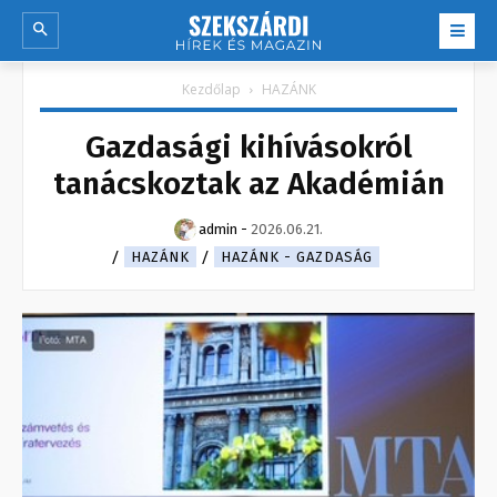
Kezdőlap
HAZÁNK
Gazdasági kihívásokról
tanácskoztak az Akadémián
admin
-
2026.06.21.
HAZÁNK
HAZÁNK - GAZDASÁG