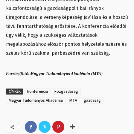
kulcsfontosságú a gazdaságpolitikai irányok
újragondolása, a versenyképesség javítása és a hosszú
távú fenntarthatóság erősítése. A konferencia előadói
úgy vélik, hogy a szükséges változtatások
megalapozásához először pontos helyzetelemzésre és
széles körű szakmai párbeszédre van szükség.
Forrás/fotó: Magyar Tudományos Akadémia (MTA)
CÍMKÉK
konferencia
közgazdaság
Magyar Tudományos Akadémia
MTA
gazdaság