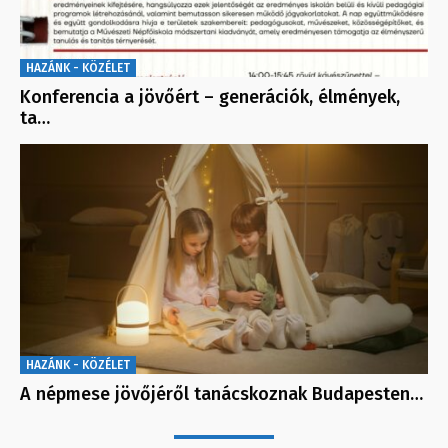
HAZÁNK - KÖZÉLET
Konferencia a jövőért – generációk, élmények,
ta…
HAZÁNK - KÖZÉLET
A népmese jövőjéről tanácskoznak Budapesten…