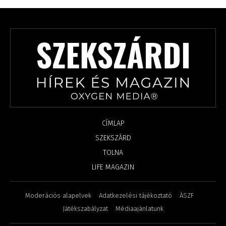
CÍMLAP
SZEKSZÁRD
TOLNA
LIFE MAGAZIN
Moderációs alapelvek
Adatkezelési tájékoztató
ÁSZF
Játékszabályzat
Médiaajánlatunk