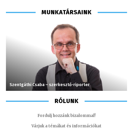
MUNKATÁRSAINK
Szentgáthi Csaba – szerkesztő-riporter
I
RÓLUNK
Fordulj hozzánk bizalommal!
Várjuk a témákat és információkat