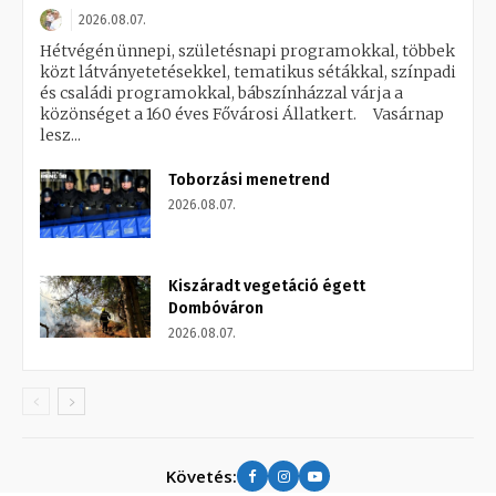
2026.08.07.
Hétvégén ünnepi, születésnapi programokkal, többek
közt látványetetésekkel, tematikus sétákkal, színpadi
és családi programokkal, bábszínházzal várja a
közönséget a 160 éves Fővárosi Állatkert. Vasárnap
lesz...
Toborzási menetrend
2026.08.07.
Kiszáradt vegetáció égett
Dombóváron
2026.08.07.
Követés: