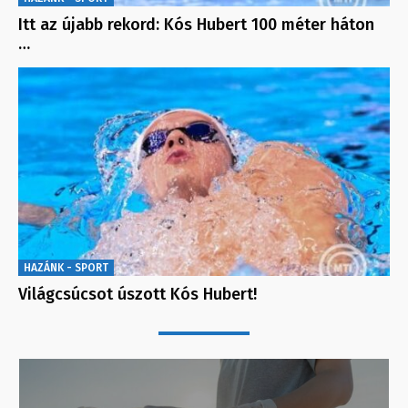
Itt az újabb rekord: Kós Hubert 100 méter háton
…
HAZÁNK - SPORT
Világcsúcsot úszott Kós Hubert!