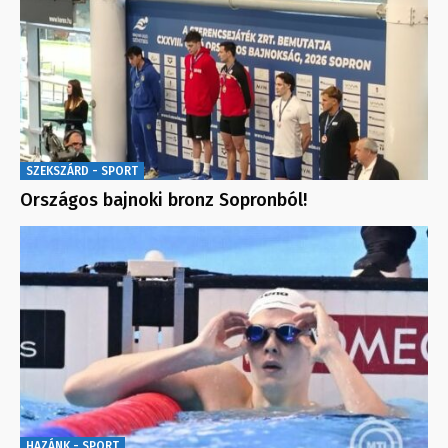
SZEKSZÁRD - SPORT
Országos bajnoki bronz Sopronból!
HAZÁNK - SPORT