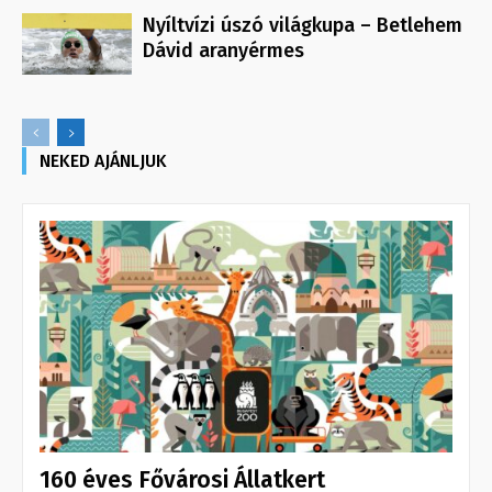
Nyíltvízi úszó világkupa – Betlehem
Dávid aranyérmes
NEKED AJÁNLJUK
160 éves Fővárosi Állatkert