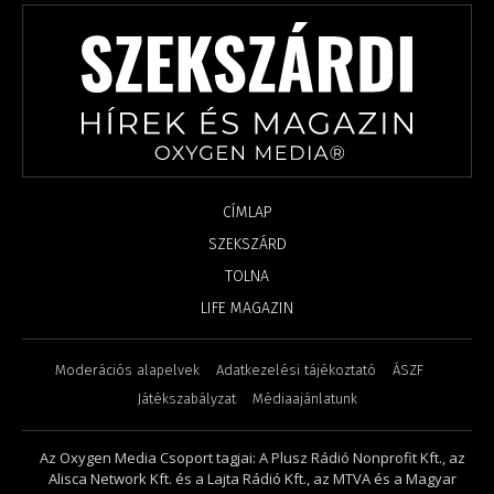
CÍMLAP
SZEKSZÁRD
TOLNA
LIFE MAGAZIN
Moderációs alapelvek
Adatkezelési tájékoztató
ÁSZF
Játékszabályzat
Médiaajánlatunk
Az Oxygen Media Csoport tagjai: A Plusz Rádió Nonprofit Kft., az
Alisca Network Kft. és a Lajta Rádió Kft., az MTVA és a Magyar