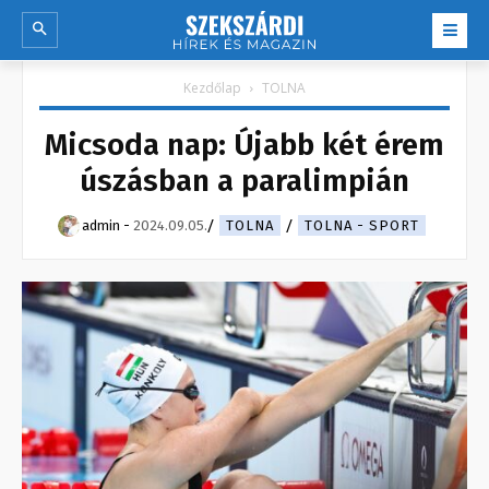
Kezdőlap
TOLNA
Micsoda nap: Újabb két érem
úszásban a paralimpián
admin
-
2024.09.05.
TOLNA
TOLNA - SPORT