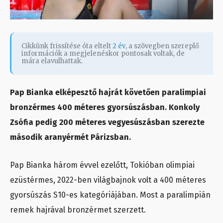
Cikkünk frissítése óta eltelt
2 év
, a szövegben szereplő
információk a megjelenéskor pontosak voltak, de
mára elavulhattak.
Pap Bianka elképesztő hajrát követően paralimpiai
bronzérmes 400 méteres gyorsúszásban. Konkoly
Zsófia pedig 200 méteres vegyesúszásban szerezte
második aranyérmét Párizsban.
Pap Bianka három évvel ezelőtt, Tokióban olimpiai
ezüstérmes, 2022-ben világbajnok volt a 400 méteres
gyorsúszás S10-es kategóriájában. Most a paralimpián
remek hajrával bronzérmet szerzett.