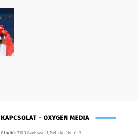
KAPCSOLAT - OXYGEN MEDIA
Studió:
7100 Szekszárd, Béla király tér 5.