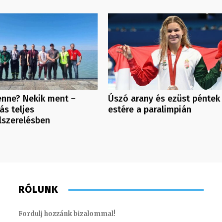
nne? Nekik ment –
Úszó arany és ezüst péntek
ás teljes
estére a paralimpián
lszerelésben
RÓLUNK
Fordulj hozzánk bizalommal!