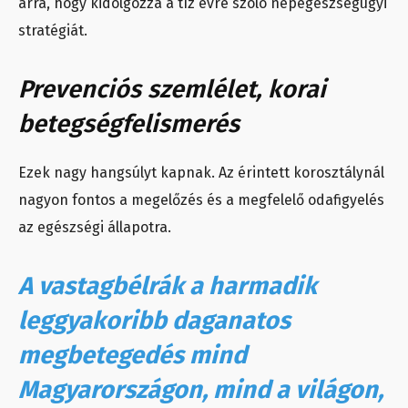
arra, hogy kidolgozza a tíz évre szóló népegészségügyi
stratégiát.
Prevenciós szemlélet, korai
betegségfelismerés
Ezek nagy hangsúlyt kapnak. Az érintett korosztálynál
nagyon fontos a megelőzés és a megfelelő odafigyelés
az egészségi állapotra.
A vastagbélrák a harmadik
leggyakoribb daganatos
megbetegedés mind
Magyarországon, mind a világon,