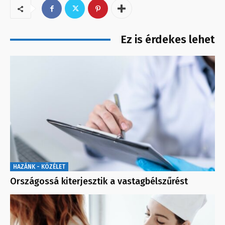
Ez is érdekes lehet
HAZÁNK - KÖZÉLET
Országossá kiterjesztik a vastagbélszűrést