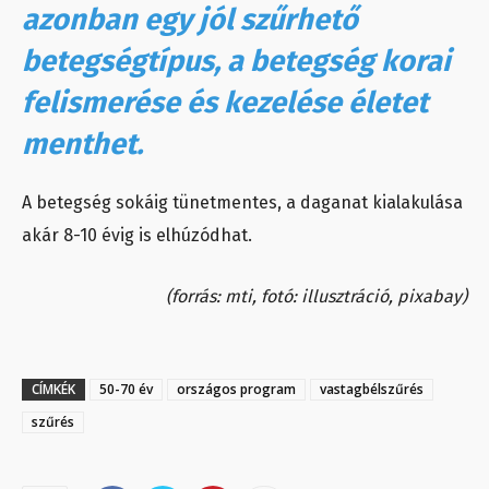
azonban egy jól szűrhető
betegségtípus, a betegség korai
felismerése és kezelése életet
menthet.
A betegség sokáig tünetmentes, a daganat kialakulása
akár 8-10 évig is elhúzódhat.
(forrás: mti, fotó: illusztráció, pixabay)
CÍMKÉK
50-70 év
országos program
vastagbélszűrés
szűrés