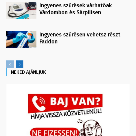
Ingyenes szűrések várhatóak
Várdombon és Sárpilisen
Ingyenes szűrésen vehetsz részt
Faddon
NEKED AJÁNLJUK