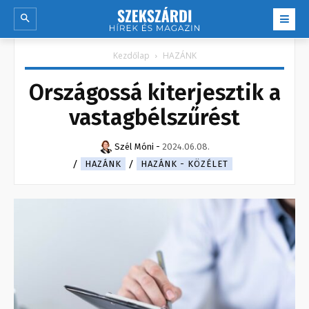
Kezdőlap
HAZÁNK
Országossá kiterjesztik a
vastagbélszűrést
Szél Móni
-
2024.06.08.
HAZÁNK
HAZÁNK - KÖZÉLET