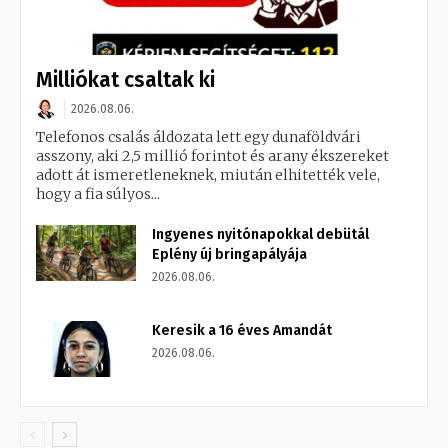
Milliókat csaltak ki
2026.08.06.
Telefonos csalás áldozata lett egy dunaföldvári
asszony, aki 2,5 millió forintot és arany ékszereket
adott át ismeretleneknek, miután elhitették vele,
hogy a fia súlyos...
Ingyenes nyitónapokkal debütál
Eplény új bringapályája
2026.08.06.
Keresik a 16 éves Amandát
2026.08.06.