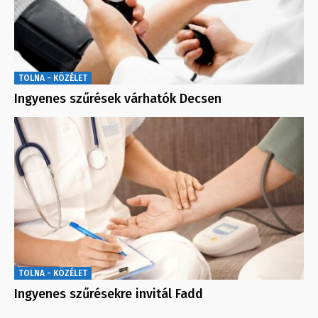
TOLNA - KÖZÉLET
Ingyenes szűrések várhatók Decsen
TOLNA - KÖZÉLET
Ingyenes szűrésekre invitál Fadd