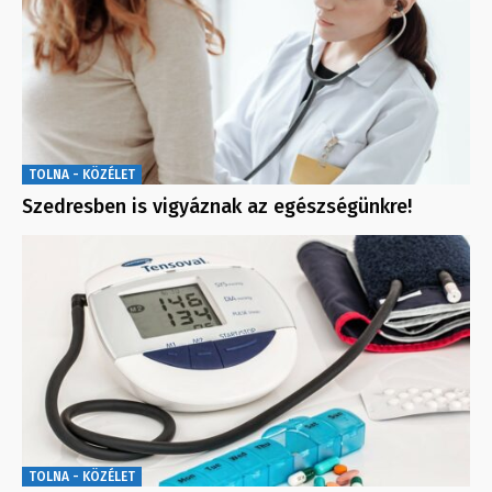
TOLNA - KÖZÉLET
Szedresben is vigyáznak az egészségünkre!
TOLNA - KÖZÉLET