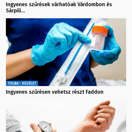
Ingyenes szűrések várhatóak Várdombon és
Sárpili…
TOLNA - KÖZÉLET
Ingyenes szűrésen vehetsz részt Faddon