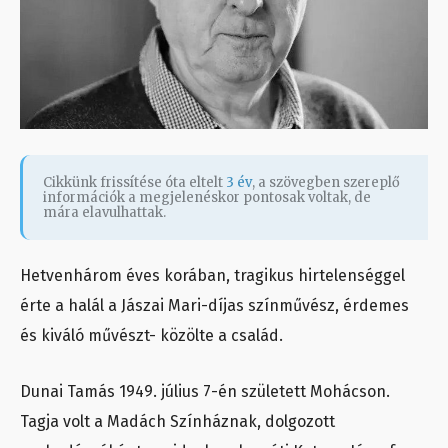
Cikkünk frissítése óta eltelt
3 év
, a szövegben szereplő
információk a megjelenéskor pontosak voltak, de
mára elavulhattak.
Hetvenhárom éves korában, tragikus hirtelenséggel
érte a halál a Jászai Mari-díjas színművész, érdemes
és kiváló művészt- közölte a család.
Dunai Tamás 1949. július 7-én született Mohácson.
Tagja volt a Madách Színháznak, dolgozott