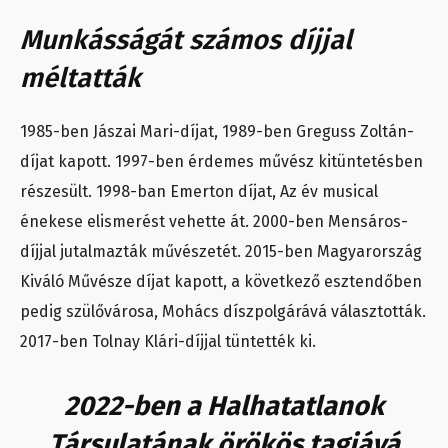
Munkásságát számos díjjal
méltatták
1985-ben Jászai Mari-díjat, 1989-ben Greguss Zoltán-
díjat kapott. 1997-ben érdemes művész kitüntetésben
részesült. 1998-ban Emerton díjat, Az év musical
énekese elismerést vehette át. 2000-ben Mensáros-
díjjal jutalmazták művészetét. 2015-ben Magyarország
Kiváló Művésze díjat kapott, a következő esztendőben
pedig szülővárosa, Mohács díszpolgárává választották.
2017-ben Tolnay Klári-díjjal tüntették ki.
2022-ben a Halhatatlanok
Társulatának örökös tagjává