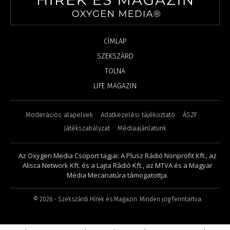
CÍMLAP
SZEKSZÁRD
TOLNA
LIFE MAGAZIN
Moderációs alapelvek
Adatkezelési tájékoztató
ÁSZF
Játékszabályzat
Médiaajánlatunk
Az Oxygen Media Csoport tagjai: A Plusz Rádió Nonprofit Kft., az
Alisca Network Kft. és a Lajta Rádió Kft., az MTVA és a Magyar
Média Mecanatúra támogatottja.
©
2026
- Szekszárdi Hírek és Magazin. Minden jog fenntartva.