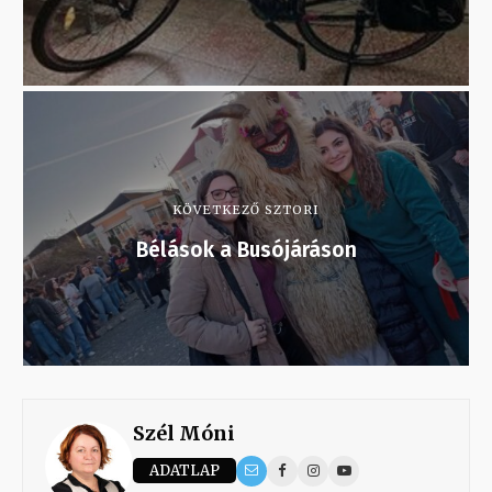
KÖVETKEZŐ SZTORI
Bélások a Busójáráson
Szél Móni
ADATLAP