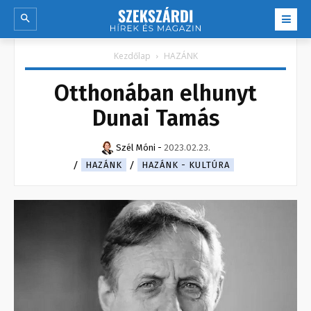
Kezdőlap
HAZÁNK
Otthonában elhunyt
Dunai Tamás
Szél Móni
-
2023.02.23.
HAZÁNK
HAZÁNK - KULTÚRA