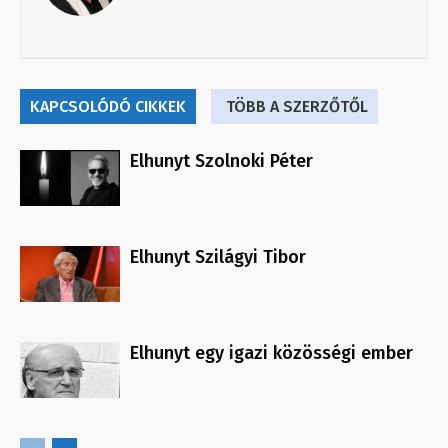
KAPCSOLÓDÓ CIKKEK
TÖBB A SZERZŐTŐL
Elhunyt Szolnoki Péter
Elhunyt Szilágyi Tibor
Elhunyt egy igazi közösségi ember