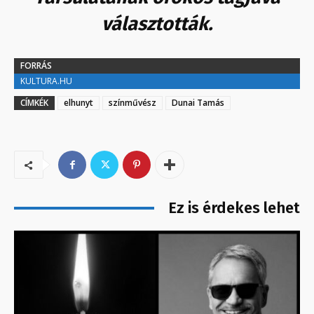
választották.
FORRÁS
KULTURA.HU
CÍMKÉK
elhunyt
színművész
Dunai Tamás
Ez is érdekes lehet