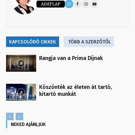
ADATLAP
KAPCSOLÓDÓ CIKKEK
TÖBB A SZERZŐTŐL
Rangja van a Prima Díjnak
Köszönték az életen át tartó,
kitartó munkát
NEKED AJÁNLJUK