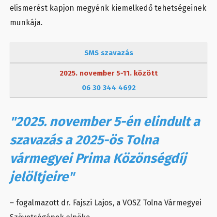
elismerést kapjon megyénk kiemelkedő tehetségeinek
munkája.
SMS szavazás
2025. november 5-11. között
06 30 344 4692
"2025. november 5-én elindult a
szavazás a 2025-ös Tolna
vármegyei Prima Közönségdíj
jelöltjeire"
– fogalmazott dr. Fajszi Lajos, a VOSZ Tolna Vármegyei