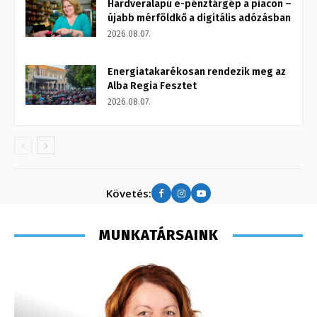
Hardveralapú e-pénztárgép a piacon –
újabb mérföldkő a digitális adózásban
2026.08.07.
Energiatakarékosan rendezik meg az
Alba Regia Fesztet
2026.08.07.
Követés:
MUNKATÁRSAINK