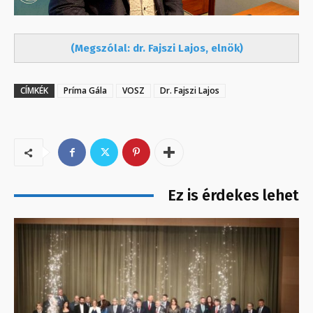
(Megszólal: dr. Fajszi Lajos, elnök)
CÍMKÉK
Príma Gála
VOSZ
Dr. Fajszi Lajos
Ez is érdekes lehet