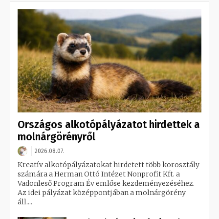
Országos alkotópályázatot hirdettek a
molnárgörényről
2026.08.07.
Kreatív alkotópályázatokat hirdetett több korosztály
számára a Herman Ottó Intézet Nonprofit Kft. a
Vadonleső Program Év emlőse kezdeményezéséhez.
Az idei pályázat középpontjában a molnárgörény
áll....