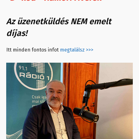
Az üzenetküldés NEM emelt
díjas!
Itt minden fontos infot
megtalálsz >>>