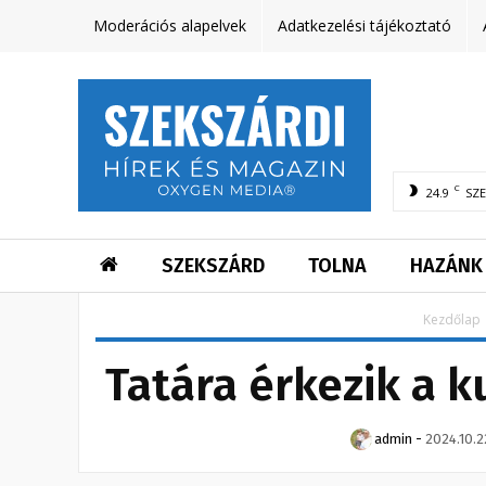
Moderációs alapelvek
Adatkezelési tájékoztató
C
24.9
SZ
SZEKSZÁRD
TOLNA
HAZÁNK
Kezdőlap
Tatára érkezik a 
admin
-
2024.10.2