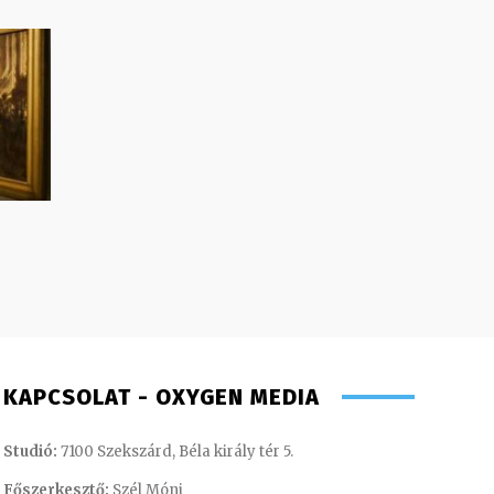
KAPCSOLAT - OXYGEN MEDIA
Studió:
7100 Szekszárd, Béla király tér 5.
Főszerkesztő:
Szél Móni