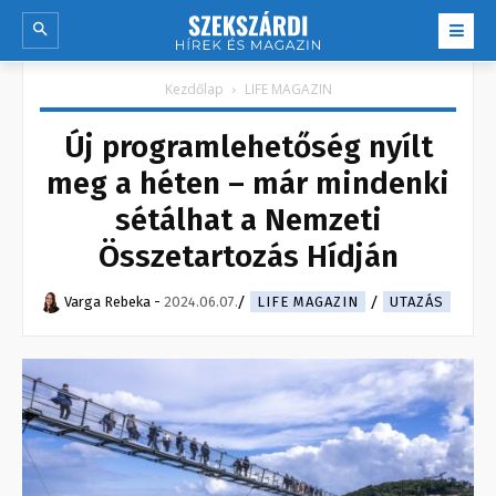
Kezdőlap
LIFE MAGAZIN
Új programlehetőség nyílt
meg a héten – már mindenki
sétálhat a Nemzeti
Összetartozás Hídján
Varga Rebeka
-
2024.06.07.
LIFE MAGAZIN
UTAZÁS