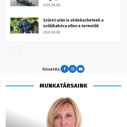
2026.08.08.
Szüret után is védekezhetnek a
szőlőkabóca ellen a termelők
2026.08.08.
Követés:
MUNKATÁRSAINK