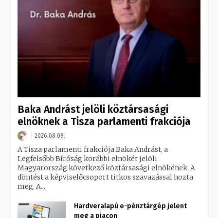
Baka Andrást jelöli köztársasági
elnöknek a Tisza parlamenti frakciója
2026.08.08.
A Tisza parlamenti frakciója Baka Andrást, a
Legfelsőbb Bíróság korábbi elnökét jelöli
Magyarország következő köztársasági elnökének. A
döntést a képviselőcsoport titkos szavazással hozta
meg. A...
Hardveralapú e-pénztárgép jelent
meg a piacon