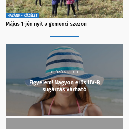
HAZÁNK - KÖZÉLET
Május 1-jén nyit a gemenci szezon
ELŐZŐ SZTORI
Figyelem! Nagyon erős UV-B
sugárzás várható