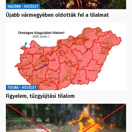
HAZÁNK - KÖZÉLET
Újabb vármegyében oldották fel a tilalmat
TOLNA - KÖZÉLET
Figyelem, tűzgyújtási tilalom