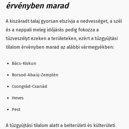
érvényben marad
A kiszáradt talaj gyorsan elszívja a nedvességet, a szél
és a nappali meleg időjárás pedig fokozza a
tűzveszélyt ezeken a területeken, ezért a tűzgyújtási
tilalom érvényben marad az alábbi vármegyékben:
Bács-Kiskun
Borsod-Abaúj-Zemplén
Csongrád-Csanád
Heves
Pest
A tűzgyújtási tilalom alatt a belterületi és külterületi