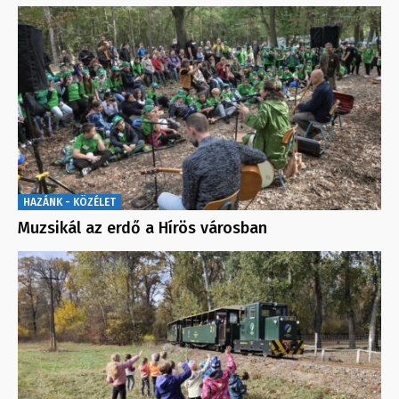
HAZÁNK - KÖZÉLET
Muzsikál az erdő a Hírös városban