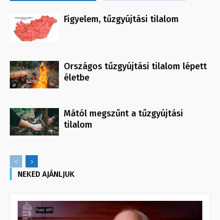
Figyelem, tűzgyújtási tilalom
Országos tűzgyújtási tilalom lépett
életbe
Mától megszűnt a tűzgyújtási
tilalom
NEKED AJÁNLJUK