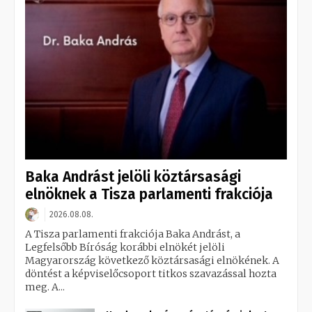
Baka Andrást jelöli köztársasági
elnöknek a Tisza parlamenti frakciója
2026.08.08.
A Tisza parlamenti frakciója Baka Andrást, a
Legfelsőbb Bíróság korábbi elnökét jelöli
Magyarország következő köztársasági elnökének. A
döntést a képviselőcsoport titkos szavazással hozta
meg. A...