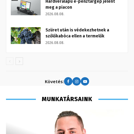
Hardveralapú e-pénztárgép jelent
meg a piacon
2026.08.08.
Szüret után is védekezhetnek a
szőlőkabóca ellen a termelők
2026.08.08.
Követés:
MUNKATÁRSAINK