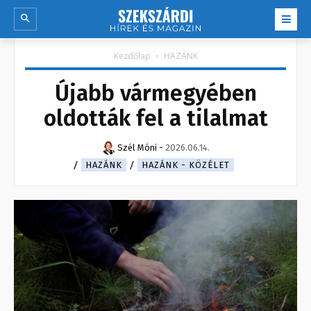
Kezdőlap
HAZÁNK
Újabb vármegyében
oldották fel a tilalmat
Szél Móni
-
2026.06.14.
HAZÁNK
HAZÁNK - KÖZÉLET