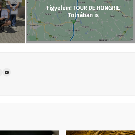
a
Figyelem! TOUR DE HONGRIE
Tolnában is