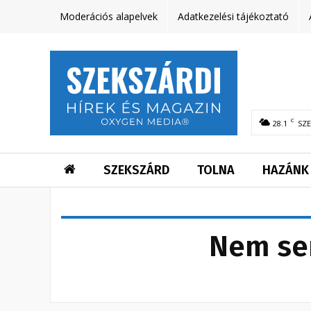
Moderációs alapelvek
Adatkezelési tájékoztató
C
28.1
SZ
SZEKSZÁRD
TOLNA
HAZÁNK
Nem se