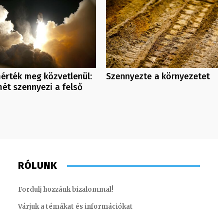
érték meg közvetlenül:
Szennyezte a környezetet
ét szennyezi a felső
RÓLUNK
Fordulj hozzánk bizalommal!
Várjuk a témákat és információkat