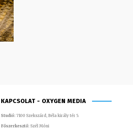
KAPCSOLAT - OXYGEN MEDIA
Studió:
7100 Szekszárd, Béla király tér 5.
Főszerkesztő:
Szél Móni