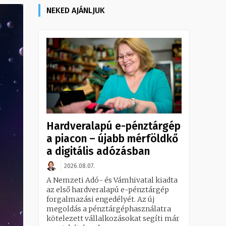
NEKED AJÁNLJUK
Hardveralapú e-pénztárgép
a piacon – újabb mérföldkő
a digitális adózásban
2026.08.07.
A Nemzeti Adó- és Vámhivatal kiadta
az első hardveralapú e-pénztárgép
forgalmazási engedélyét. Az új
megoldás a pénztárgéphasználatra
kötelezett vállalkozásokat segíti már