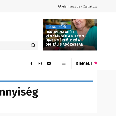
Jelentkezz be / Csatlakozz
TOLNA - KÖZÉLET
HARDVERALAPÚ E-
PÉNZTÁRGÉP A PIACON –
ÚJABB MÉRFÖLDKŐ A
DIGITÁLIS ADÓZÁSBAN
KIEMELT
nnyiség