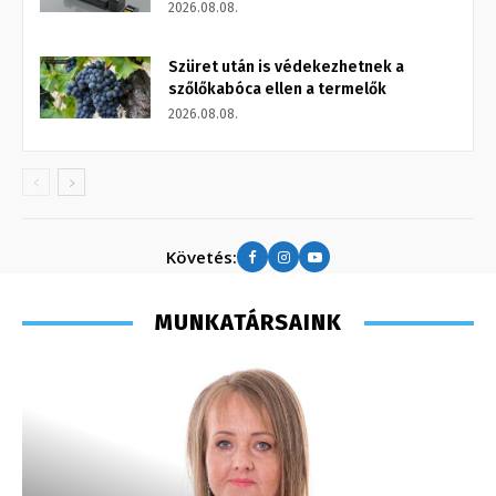
2026.08.08.
Szüret után is védekezhetnek a
szőlőkabóca ellen a termelők
2026.08.08.
Követés:
MUNKATÁRSAINK