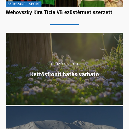
SZEKSZÁRD - SPORT
Wehovszky Kíra Tícia VB ezüstérmet szerzett
ELŐZŐ SZTORI
Kettősfronti hatás várható