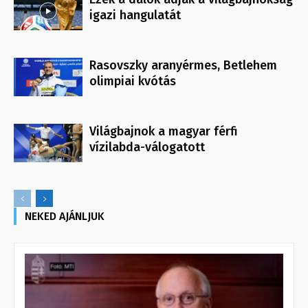
igazi hangulatát
Rasovszky aranyérmes, Betlehem
olimpiai kvótás
Világbajnok a magyar férfi
vízilabda-válogatott
NEKED AJÁNLJUK