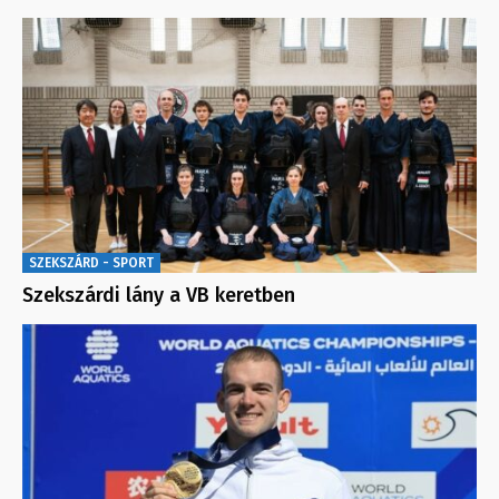
SZEKSZÁRD - SPORT
Szekszárdi lány a VB keretben