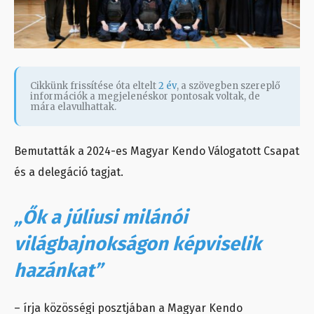
Cikkünk frissítése óta eltelt
2 év
, a szövegben szereplő
információk a megjelenéskor pontosak voltak, de
mára elavulhattak.
Bemutatták a 2024-es Magyar Kendo Válogatott Csapat
és a delegáció tagjat.
„Ők a júliusi milánói
világbajnokságon képviselik
hazánkat”
– írja közösségi posztjában a Magyar Kendo