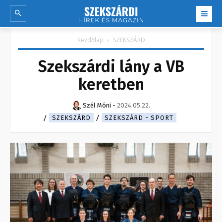
Kezdőlap
SZEKSZÁRD
Szekszárdi lány a VB
keretben
Szél Móni
-
2024.05.22.
SZEKSZÁRD
SZEKSZÁRD - SPORT