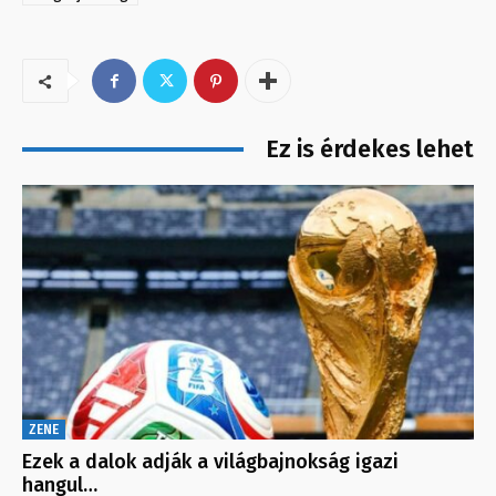
Ez is érdekes lehet
ZENE
Ezek a dalok adják a világbajnokság igazi
hangul…