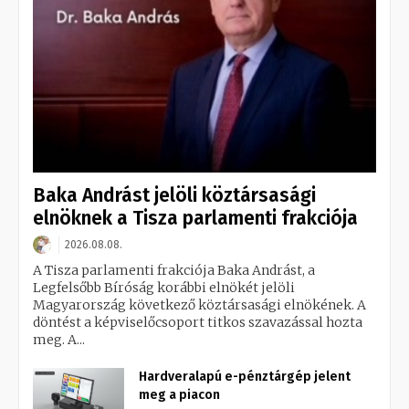
Baka Andrást jelöli köztársasági
elnöknek a Tisza parlamenti frakciója
2026.08.08.
A Tisza parlamenti frakciója Baka Andrást, a
Legfelsőbb Bíróság korábbi elnökét jelöli
Magyarország következő köztársasági elnökének. A
döntést a képviselőcsoport titkos szavazással hozta
meg. A...
Hardveralapú e-pénztárgép jelent
meg a piacon