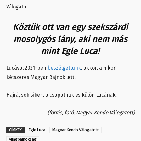
Válogatott.
Köztük ott van egy szekszárdi
mosolygós lány, aki nem más
mint
Egle Luca
!
Lucával 2021-ben
beszélgettünk
, akkor, amikor
kétszeres Magyar Bajnok lett.
Hajrá, sok sikert a csapatnak és külön Lucának!
(forrás, fotó: Magyar Kendo Válogatott)
CÍMKÉK
Egle Luca
Magyar Kendo Válogatott
világbajnokság