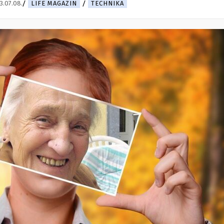
3.07.08.
LIFE MAGAZIN
TECHNIKA