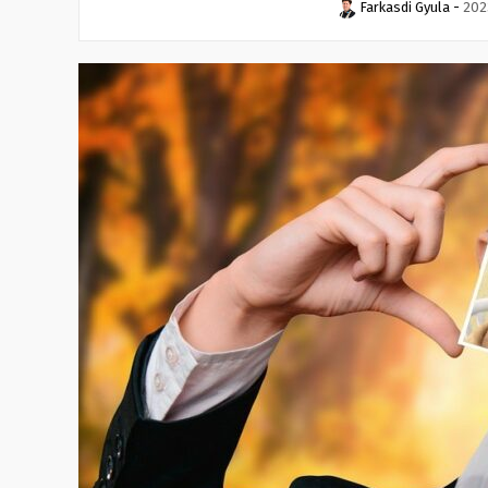
Farkasdi Gyula
-
202