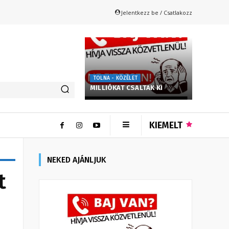
Jelentkezz be / Csatlakozz
TOLNA - KÖZÉLET
MILLIÓKAT CSALTAK KI
KIEMELT
NEKED AJÁNLJUK
t