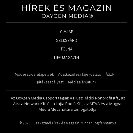
CÍMLAP
SZEKSZÁRD
TOLNA
LIFE MAGAZIN
Moderációs alapelvek
Adatkezelési tájékoztató
ÁSZF
Játékszabályzat
Médiaajánlatunk
Az Oxygen Media Csoport tagjai: A Plusz Rádió Nonprofit Kft., az
Alisca Network Kft. és a Lajta Rádió Kft., az MTVA és a Magyar
Média Mecanatúra támogatottja.
©
2026
- Szekszárdi Hírek és Magazin. Minden jog fenntartva.