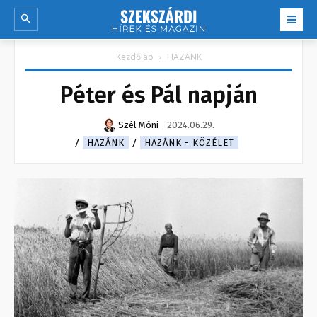
Kezdőlap
HAZÁNK
Péter és Pál napján
Szél Móni
-
2024.06.29.
HAZÁNK
HAZÁNK - KÖZÉLET