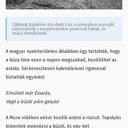
Cikkünk frissítése óta eltelt
2 év
, a szövegben szereplő
információk a megjelenéskor pontosak voltak, de
mára elavulhattak.
A magyar nyelvterületen általában úgy tartották, hogy
a búza töve ezen a napon megszakad, kezdődhet az
aratás. Sárkeresztesen kalendáriumi rigmussal
biztatták egymást:
Elmúlott már Ézsaiás,
Vágd a búzát pőre gatyás!
A Mura-vidéken ekkor kezdik aratni a rozsot. Topolyán
kimentek megnézni a búzát, és egy-két