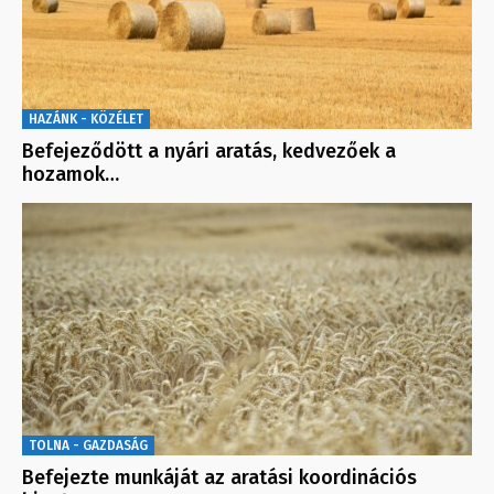
HAZÁNK - KÖZÉLET
Befejeződött a nyári aratás, kedvezőek a
hozamok…
TOLNA - GAZDASÁG
Befejezte munkáját az aratási koordinációs