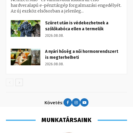
hardveralapú e-pénztárgép forgalmazási engedélyét.
Az új eszköz elsősorban a jelenleg...
Szüret után is védekezhetnek a
szőlőkabóca ellen a termelők
2026.08.08.
A nyári hőség a női hormonrendszert
is megterhelheti
2026.08.08.
Követés:
MUNKATÁRSAINK