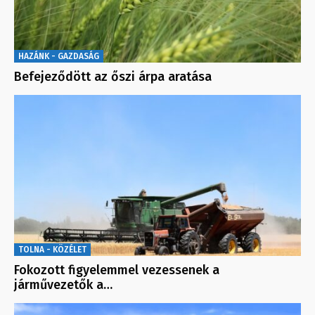
HAZÁNK - GAZDASÁG
Befejeződött az őszi árpa aratása
TOLNA - KÖZÉLET
Fokozott figyelemmel vezessenek a
járművezetők a…